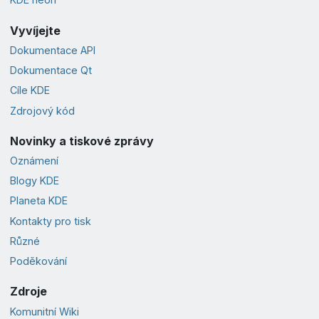
Vyvíjejte
Dokumentace API
Dokumentace Qt
Cíle KDE
Zdrojový kód
Novinky a tiskové zprávy
Oznámení
Blogy KDE
Planeta KDE
Kontakty pro tisk
Různé
Poděkování
Zdroje
Komunitní Wiki