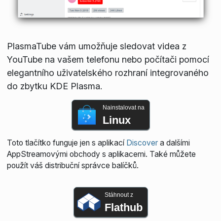
PlasmaTube vám umožňuje sledovat videa z
YouTube na vašem telefonu nebo počítači pomocí
elegantního uživatelského rozhraní integrovaného
do zbytku KDE Plasma.
Nainstalovat na
Linux
Toto tlačítko funguje jen s aplikací
Discover
a dalšími
AppStreamovými obchody s aplikacemi. Také můžete
použít váš distribuční správce balíčků.
Stáhnout z
Flathub