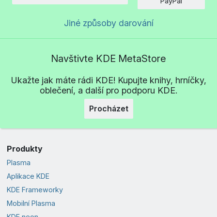
Částka
PayPal
Jiné způsoby darování
Navštivte KDE MetaStore
Ukažte jak máte rádi KDE! Kupujte knihy, hrníčky,
oblečení, a další pro podporu KDE.
Procházet
Produkty
Plasma
Aplikace KDE
KDE Frameworky
Mobilní Plasma
KDE neon