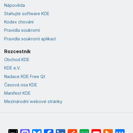
Nápověda
Stahujte software KDE
Kodex chování
Pravidla soukromí
Pravidla soukromí aplikací
Rozcestník
Obchod KDE
KDE e.V.
Nadace KDE Free Qt
Časová osa KDE
Manifest KDE
Mezinárodní webové stránky