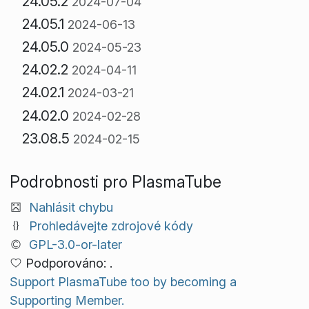
24.05.2
2024-07-04
24.05.1
2024-06-13
24.05.0
2024-05-23
24.02.2
2024-04-11
24.02.1
2024-03-21
24.02.0
2024-02-28
23.08.5
2024-02-15
Podrobnosti pro PlasmaTube
Nahlásit chybu
Prohledávejte zdrojové kódy
GPL-3.0-or-later
Podporováno: .
Support PlasmaTube too by becoming a
Supporting Member.