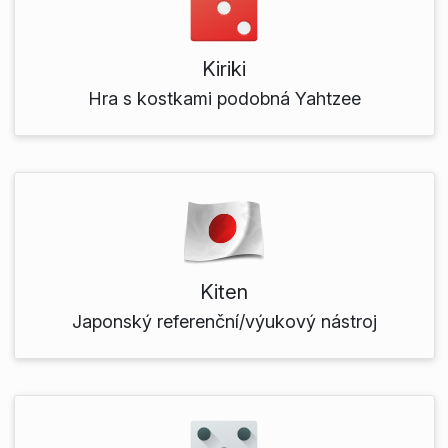
Kiriki
Hra s kostkami podobná Yahtzee
Kiten
Japonský referenční/výukový nástroj