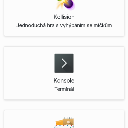
Kollision
Jednoduchá hra s vyhýbáním se míčkům
Konsole
Terminál