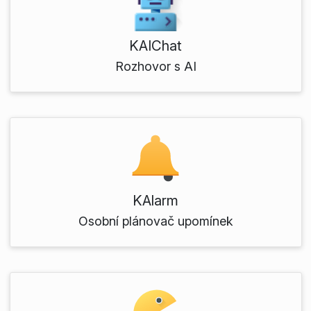
KAIChat
Rozhovor s AI
KAlarm
Osobní plánovač upomínek