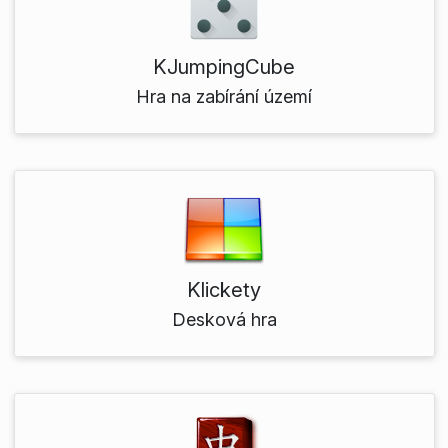
KJumpingCube
Hra na zabírání území
Klickety
Desková hra