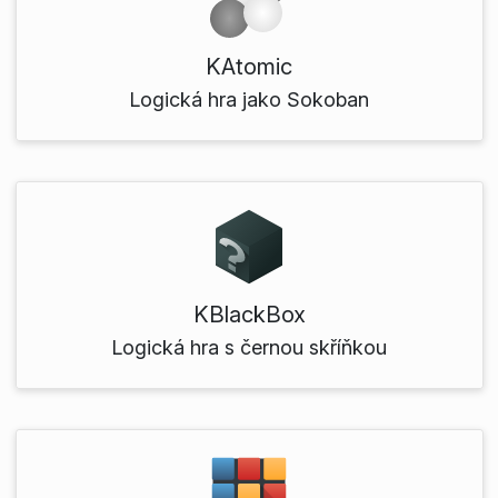
KAtomic
Logická hra jako Sokoban
KBlackBox
Logická hra s černou skříňkou