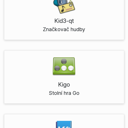
Kid3-qt
Značkovač hudby
Kigo
Stolní hra Go