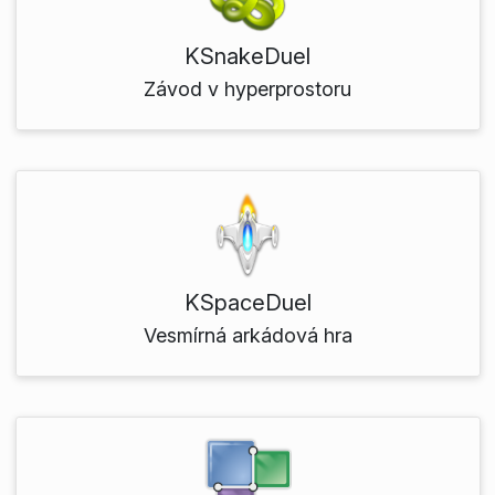
KSnakeDuel
Závod v hyperprostoru
KSpaceDuel
Vesmírná arkádová hra