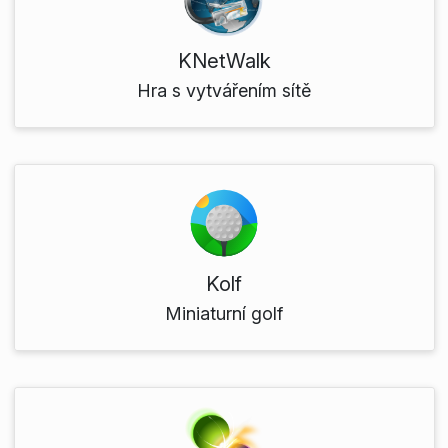
KNetWalk
Hra s vytvářením sítě
Kolf
Miniaturní golf