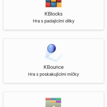
KBlocks
Hra s padajícími dílky
KBounce
Hra s poskakujícími míčky