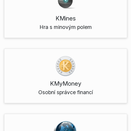
KMines
Hra s minovým polem
KMyMoney
Osobní správce financí