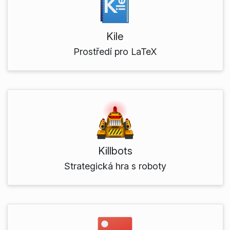
Kile
Prostředí pro LaTeX
Killbots
Strategická hra s roboty