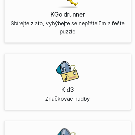
KGoldrunner
Sbírejte zlato, vyhýbejte se nepřátelům a řešte
puzzle
Kid3
Značkovač hudby