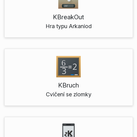
KBreakOut
Hra typu Arkaniod
KBruch
Cvičení se zlomky