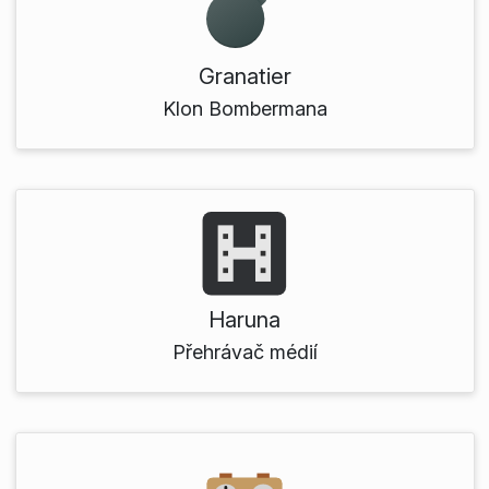
Granatier
Klon Bombermana
Haruna
Přehrávač médií