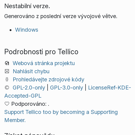
Nestabilní verze.
Generováno z poslední verze vývojové větve.
Windows
Podrobnosti pro Tellico
Webová stránka projektu
Nahlásit chybu
Prohledávejte zdrojové kódy
GPL-2.0-only
|
GPL-3.0-only
|
LicenseRef-KDE-
Accepted-GPL
Podporováno: .
Support Tellico too by becoming a Supporting
Member.