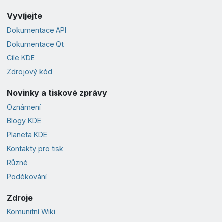
Vyvíjejte
Dokumentace API
Dokumentace Qt
Cíle KDE
Zdrojový kód
Novinky a tiskové zprávy
Oznámení
Blogy KDE
Planeta KDE
Kontakty pro tisk
Různé
Poděkování
Zdroje
Komunitní Wiki