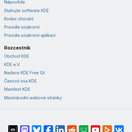
Nápověda
Stahujte software KDE
Kodex chování
Pravidla soukromí
Pravidla soukromí aplikací
Rozcestník
Obchod KDE
KDE e.V.
Nadace KDE Free Qt
Časová osa KDE
Manifest KDE
Mezinárodní webové stránky