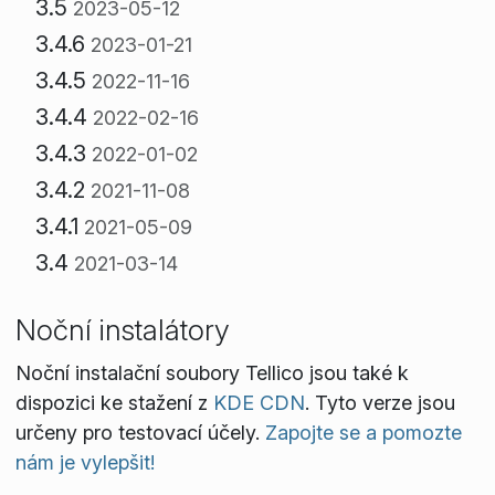
3.5
2023-05-12
3.4.6
2023-01-21
3.4.5
2022-11-16
3.4.4
2022-02-16
3.4.3
2022-01-02
3.4.2
2021-11-08
3.4.1
2021-05-09
3.4
2021-03-14
Noční instalátory
Noční instalační soubory Tellico jsou také k
dispozici ke stažení z
KDE CDN
. Tyto verze jsou
určeny pro testovací účely.
Zapojte se a pomozte
nám je vylepšit!