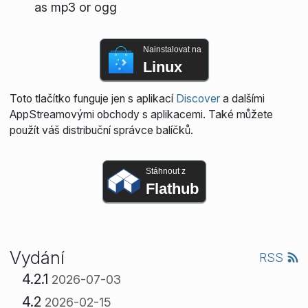
as mp3 or ogg
Nainstalovat na
Linux
Toto tlačítko funguje jen s aplikací
Discover
a dalšími
AppStreamovými obchody s aplikacemi. Také můžete
použít váš distribuční správce balíčků.
Stáhnout z
Flathub
Vydání
RSS
4.2.1
2026-07-03
4.2
2026-02-15