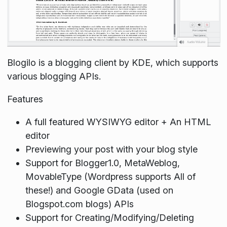
Blogilo is a blogging client by KDE, which supports
various blogging APIs.
Features
A full featured WYSIWYG editor + An HTML
editor
Previewing your post with your blog style
Support for Blogger1.0, MetaWeblog,
MovableType (Wordpress supports All of
these!) and Google GData (used on
Blogspot.com blogs) APIs
Support for Creating/Modifying/Deleting