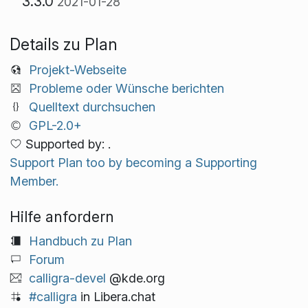
3.3.0
2021-01-28
Details zu Plan
Projekt-Webseite
Probleme oder Wünsche berichten
Quelltext durchsuchen
GPL-2.0+
Supported by: .
Support Plan too by becoming a Supporting
Member.
Hilfe anfordern
Handbuch zu Plan
Forum
calligra-devel
@kde.org
#calligra
in Libera.chat