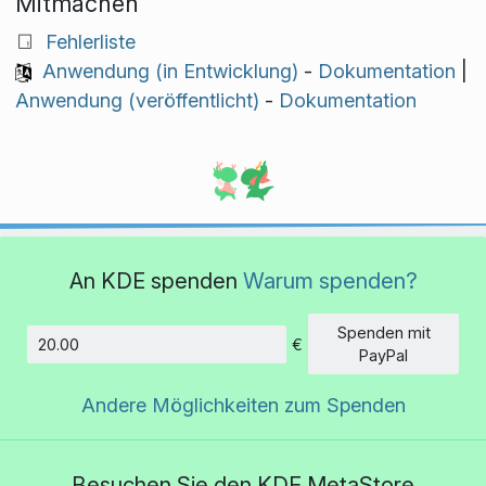
Mitmachen
Fehlerliste
Anwendung (in Entwicklung)
-
Dokumentation
|
Anwendung (veröffentlicht)
-
Dokumentation
An KDE spenden
Warum spenden?
Spenden mit
€
Betrag
PayPal
Andere Möglichkeiten zum Spenden
Besuchen Sie den KDE MetaStore