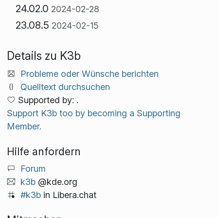
24.02.0
2024-02-28
23.08.5
2024-02-15
Details zu K3b
Probleme oder Wünsche berichten
Quelltext durchsuchen
Supported by: .
Support K3b too by becoming a Supporting
Member.
Hilfe anfordern
Forum
k3b
@kde.org
#k3b
in Libera.chat