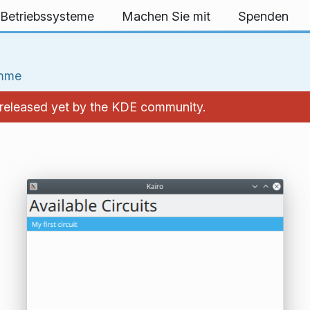
 Betriebssysteme
Machen Sie mit
Spenden
amme
't released yet by the KDE community.