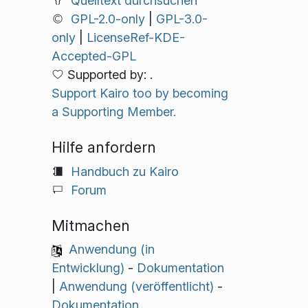
Quelltext durchsuchen
GPL-2.0-only
|
GPL-3.0-
only
|
LicenseRef-KDE-
Accepted-GPL
Supported by: .
Support Kairo too by becoming
a Supporting Member.
Hilfe anfordern
Handbuch zu Kairo
Forum
Mitmachen
Anwendung (in
Entwicklung)
-
Dokumentation
|
Anwendung (veröffentlicht)
-
Dokumentation