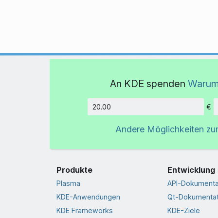
An KDE spenden
Warum
€
Betrag
Andere Möglichkeiten z
Produkte
Entwicklung
Plasma
API-Dokumenta
KDE-Anwendungen
Qt-Dokumentat
KDE Frameworks
KDE-Ziele