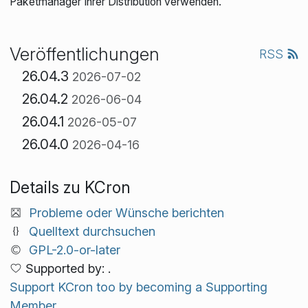
Paketmanager Ihrer Distribution verwenden.
Veröffentlichungen
RSS
26.04.3
2026-07-02
26.04.2
2026-06-04
26.04.1
2026-05-07
26.04.0
2026-04-16
Details zu KCron
Probleme oder Wünsche berichten
Quelltext durchsuchen
GPL-2.0-or-later
Supported by: .
Support KCron too by becoming a Supporting
Member.