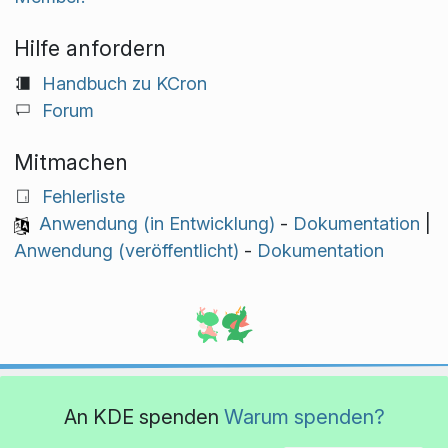
Hilfe anfordern
Handbuch zu KCron
Forum
Mitmachen
Fehlerliste
Anwendung (in Entwicklung)
-
Dokumentation
|
Anwendung (veröffentlicht)
-
Dokumentation
An KDE spenden
Warum spenden?