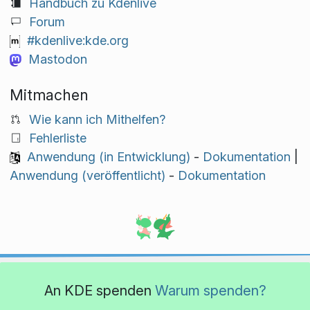
Handbuch zu Kdenlive
Forum
#kdenlive:kde.org
Mastodon
Mitmachen
Wie kann ich Mithelfen?
Fehlerliste
Anwendung (in Entwicklung)
-
Dokumentation
|
Anwendung (veröffentlicht)
-
Dokumentation
An KDE spenden
Warum spenden?