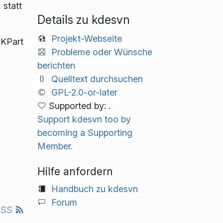
 statt
Details zu kdesvn
Projekt-Webseite
 KPart
Probleme oder Wünsche
berichten
Quelltext durchsuchen
GPL-2.0-or-later
Supported by: .
Support kdesvn too by
becoming a Supporting
Member.
Hilfe anfordern
Handbuch zu kdesvn
Forum
RSS