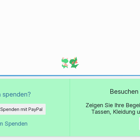
Besuchen 
 spenden?
Zeigen Sie Ihre Bege
Spenden mit PayPal
Tassen, Kleidung 
um Spenden