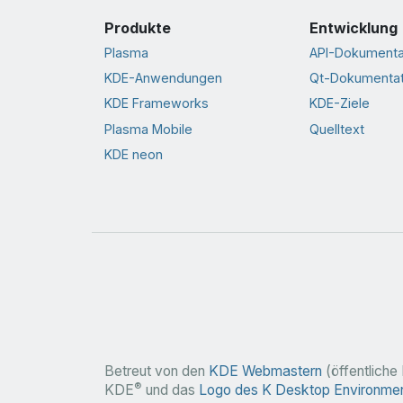
Produkte
Entwicklung
Plasma
API-Dokumenta
KDE-Anwendungen
Qt-Dokumentat
KDE Frameworks
KDE-Ziele
Plasma Mobile
Quelltext
KDE neon
Betreut von den
KDE Webmastern
(öffentliche 
®
KDE
und das
Logo des K Desktop Environme