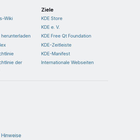
Ziele
s-Wiki
KDE Store
KDE e. V.
 herunterladen
KDE Free Qt Foundation
dex
KDE-Zeitleiste
htlinie
KDE-Manifest
htlinie der
Internationale Webseiten
n
e Hinweise