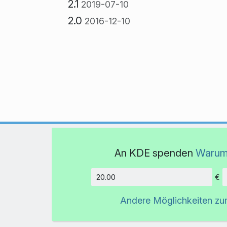
2.1
2019-07-10
2.0
2016-12-10
An KDE spenden
Warum
€
Betrag
Andere Möglichkeiten z