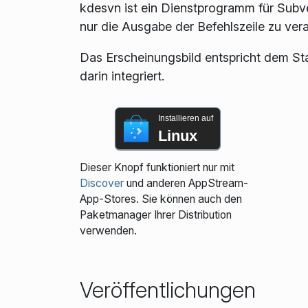
kdesvn ist ein Dienstprogramm für Subv
nur die Ausgabe der Befehlszeile zu vera
Das Erscheinungsbild entspricht dem S
darin integriert.
Installieren auf
Linux
Dieser Knopf funktioniert nur mit
Discover
und anderen AppStream-
App-Stores. Sie können auch den
Paketmanager Ihrer Distribution
verwenden.
Veröffentlichungen