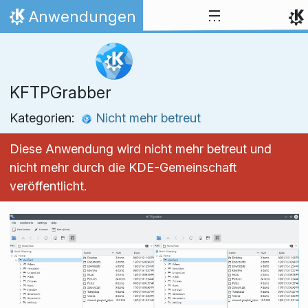
Zum Inhalt springen
Anwendungen
Startseite
KFTPGrabber
Kategorien:
Nicht mehr betreut
Diese Anwendung wird nicht mehr betreut und
nicht mehr durch die KDE-Gemeinschaft
veröffentlicht.