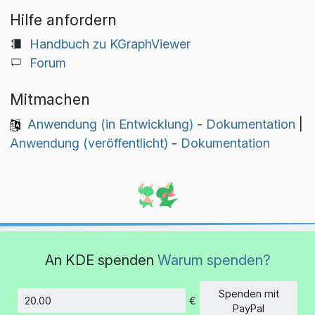
Hilfe anfordern
Handbuch zu KGraphViewer
Forum
Mitmachen
Anwendung (in Entwicklung)
-
Dokumentation
|
Anwendung (veröffentlicht)
-
Dokumentation
An KDE spenden
Warum spenden?
Spenden mit
€
Betrag
PayPal