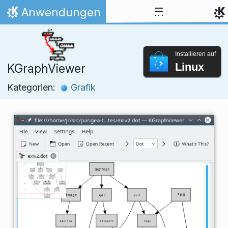
Zum Inhalt springen
Anwendungen
Startseite
Installieren auf
Linux
KGraphViewer
Kategorien:
Grafik