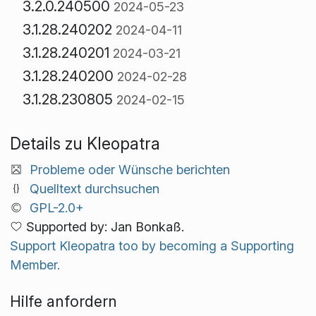
3.2.0.240500
2024-05-23
3.1.28.240202
2024-04-11
3.1.28.240201
2024-03-21
3.1.28.240200
2024-02-28
3.1.28.230805
2024-02-15
Details zu Kleopatra
Probleme oder Wünsche berichten
Quelltext durchsuchen
GPL-2.0+
Supported by: Jan Bonkaß.
Support Kleopatra too by becoming a Supporting
Member.
Hilfe anfordern