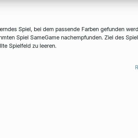
derndes Spiel, bei dem passende Farben gefunden wer
hmten Spiel SameGame nachempfunden. Ziel des Spiels
te Spielfeld zu leeren.