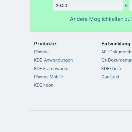
€
Betrag
Andere Möglichkeiten z
Produkte
Entwicklung
Plasma
API-Dokumenta
KDE-Anwendungen
Qt-Dokumentat
KDE Frameworks
KDE-Ziele
Plasma Mobile
Quelltext
KDE neon