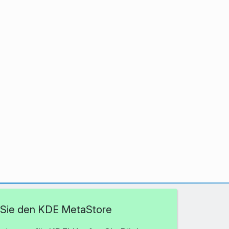
Sie den KDE MetaStore