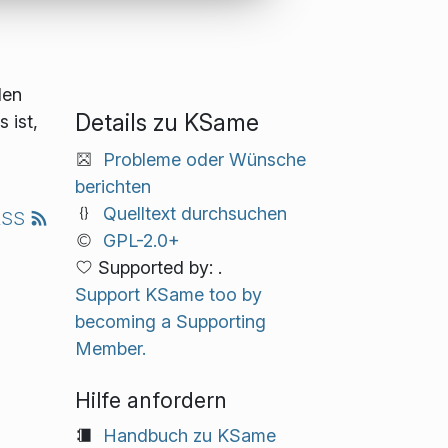
den
Details zu KSame
 ist,
Probleme oder Wünsche
berichten
Quelltext durchsuchen
RSS
GPL-2.0+
Supported by: .
Support KSame too by
becoming a Supporting
Member.
Hilfe anfordern
Handbuch zu KSame