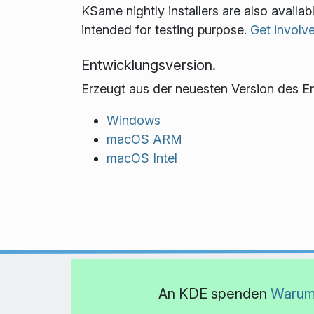
KSame nightly installers are also availa
intended for testing purpose.
Get involv
Entwicklungsversion.
Erzeugt aus der neuesten Version des E
Windows
macOS ARM
macOS Intel
An KDE spenden
Warum