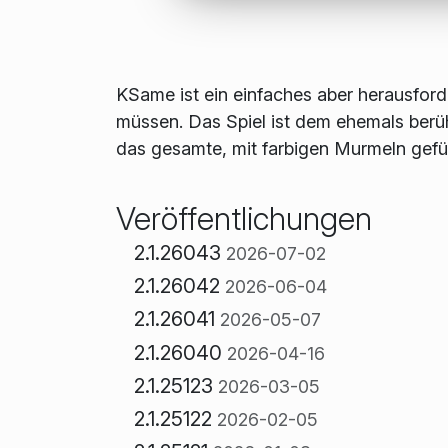
KSame ist ein einfaches aber herausfor
müssen. Das Spiel ist dem ehemals berü
das gesamte, mit farbigen Murmeln gefüll
Veröffentlichungen
2.1.26043
2026-07-02
2.1.26042
2026-06-04
2.1.26041
2026-05-07
2.1.26040
2026-04-16
2.1.25123
2026-03-05
2.1.25122
2026-02-05