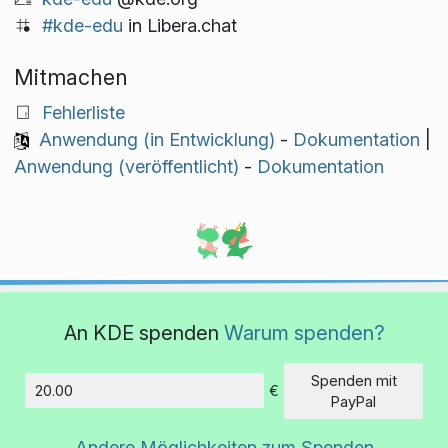
#kde-edu
in Libera.chat
Mitmachen
Fehlerliste
Anwendung (in Entwicklung)
-
Dokumentation
|
Anwendung (veröffentlicht)
-
Dokumentation
An KDE spenden
Warum spenden?
Spenden mit
€
Betrag
PayPal
Andere Möglichkeiten zum Spenden