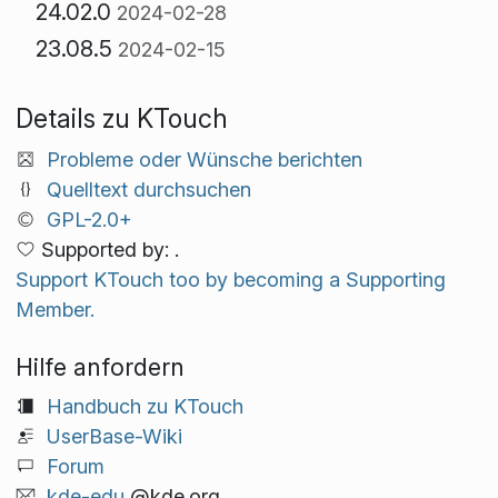
24.02.0
2024-02-28
23.08.5
2024-02-15
Details zu KTouch
Probleme oder Wünsche berichten
Quelltext durchsuchen
GPL-2.0+
Supported by: .
Support KTouch too by becoming a Supporting
Member.
Hilfe anfordern
Handbuch zu KTouch
UserBase-Wiki
Forum
kde-edu
@kde.org