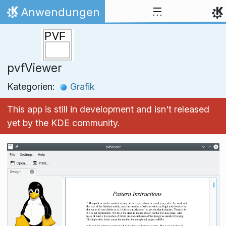
Zum Inhalt springen
Anwendungen
Startseite
pvfViewer
Kategorien:
Grafik
This app is still in development and isn't released
yet by the KDE community.