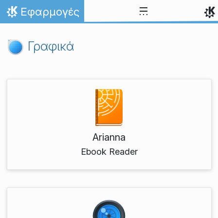
Skip to content
Εφαρμογές
Home
Γραφικά
Arianna
Ebook Reader