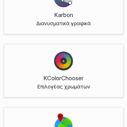
Karbon
Διανυσματικά γραφικά
KColorChooser
Επιλογέας χρωμάτων