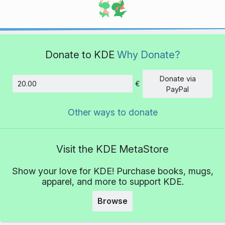
Donate to KDE
Why Donate?
Donate via
€
Amount
PayPal
Other ways to donate
Visit the KDE MetaStore
Show your love for KDE! Purchase books, mugs,
apparel, and more to support KDE.
Browse