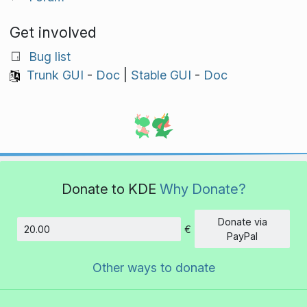
Get involved
Bug list
Trunk GUI
-
Doc
|
Stable GUI
-
Doc
Donate to KDE
Why Donate?
Donate via
€
Amount
PayPal
Other ways to donate