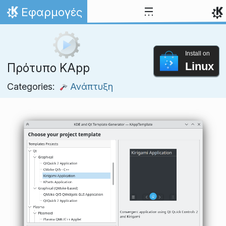
Skip to content
Εφαρμογές
Home
Install on
Linux
Πρότυπο KApp
Categories:
Ανάπτυξη