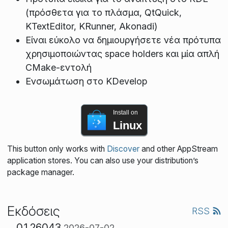
(πρόσθετα για το πλάσμα, QtQuick,
KTextEditor, KRunner, Akonadi)
Είναι εύκολο να δημιουργήσετε νέα πρότυπα
χρησιμοποιώντας space holders και μία απλή
CMake-εντολή
Ενσωμάτωση στο KDevelop
Install on
Linux
This button only works with
Discover
and other AppStream
application stores. You can also use your distribution’s
package manager.
Εκδόσεις
RSS
0.1.26043
2026-07-02