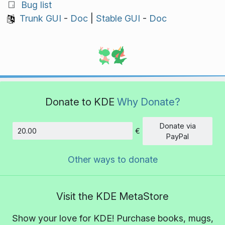
Bug list
Trunk GUI
-
Doc
|
Stable GUI
-
Doc
Donate to KDE
Why Donate?
Donate via
€
Amount
PayPal
Other ways to donate
Visit the KDE MetaStore
Show your love for KDE! Purchase books, mugs,