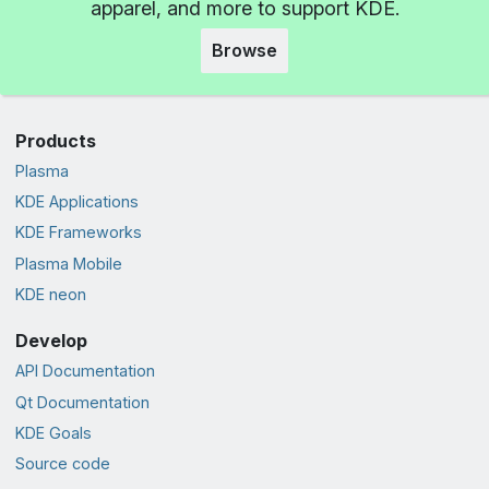
apparel, and more to support KDE.
Browse
Products
Plasma
KDE Applications
KDE Frameworks
Plasma Mobile
KDE neon
Develop
API Documentation
Qt Documentation
KDE Goals
Source code