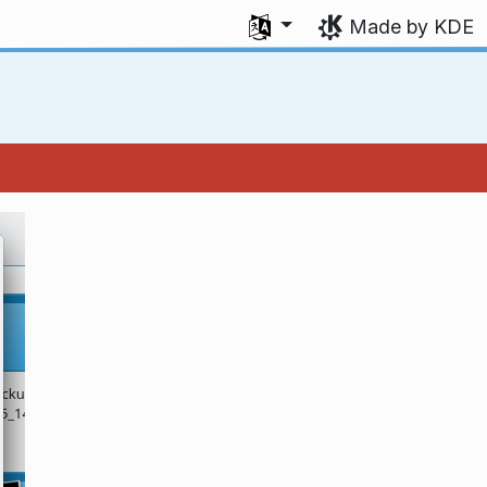
Select your language
Made by KDE