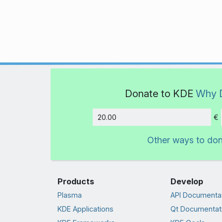
Donate to KDE
Why 
€
Amount
Other ways to do
Products
Develop
Plasma
API Documenta
KDE Applications
Qt Documentat