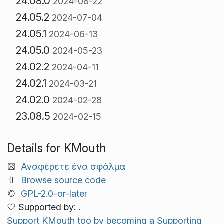
24.08.0
2024-08-22
24.05.2
2024-07-04
24.05.1
2024-06-13
24.05.0
2024-05-23
24.02.2
2024-04-11
24.02.1
2024-03-21
24.02.0
2024-02-28
23.08.5
2024-02-15
Details for KMouth
Αναφέρετε ένα σφάλμα
Browse source code
GPL-2.0-or-later
Supported by: .
Support KMouth too by becoming a Supporting