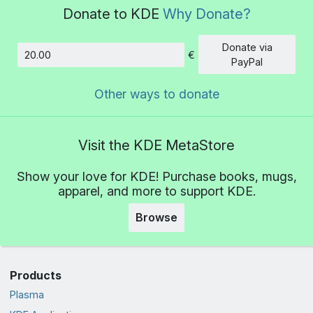
Donate to KDE
Why Donate?
Donate via
€
Amount
PayPal
Other ways to donate
Visit the KDE MetaStore
Show your love for KDE! Purchase books, mugs,
apparel, and more to support KDE.
Browse
Products
Plasma