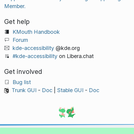
Member.
Get help
KMouth Handbook
Forum
kde-accessibility
@kde.org
#kde-accessibility
on Libera.chat
Get involved
Bug list
Trunk GUI
-
Doc
|
Stable GUI
-
Doc