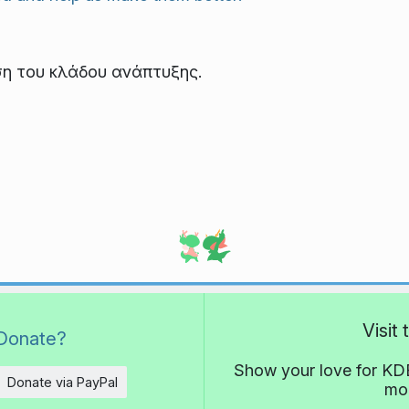
η του κλάδου ανάπτυξης.
Visit
Donate?
Show your love for KDE
Donate via PayPal
mor