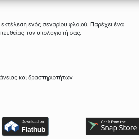
ην εκτέλεση ενός σεναρίου φλοιού. Παρέχει ένα
πευθείας τον υπολογιστή σας.
νειας και δραστηριοτήτων
Download on
Flathub