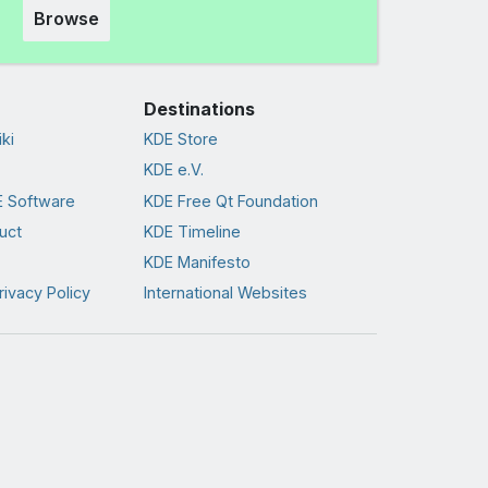
Browse
Destinations
ki
KDE Store
KDE e.V.
 Software
KDE Free Qt Foundation
uct
KDE Timeline
KDE Manifesto
rivacy Policy
International Websites