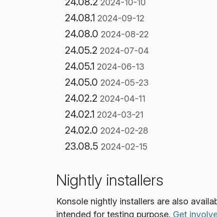
24.08.2
2024-10-10
24.08.1
2024-09-12
24.08.0
2024-08-22
24.05.2
2024-07-04
24.05.1
2024-06-13
24.05.0
2024-05-23
24.02.2
2024-04-11
24.02.1
2024-03-21
24.02.0
2024-02-28
23.08.5
2024-02-15
Nightly installers
Konsole nightly installers are also avai
intended for testing purpose.
Get involv