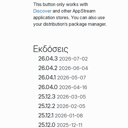
This button only works with
Discover
and other AppStream
application stores. You can also use
your distribution’s package manager.
Εκδόσεις
26.04.3
2026-07-02
26.04.2
2026-06-04
26.04.1
2026-05-07
26.04.0
2026-04-16
25.12.3
2026-03-05
25.12.2
2026-02-05
25.12.1
2026-01-08
25.12.0
2025-12-11