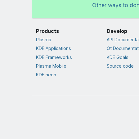
Other ways to do
Products
Develop
Plasma
API Documenta
KDE Applications
Qt Documentat
KDE Frameworks
KDE Goals
Plasma Mobile
Source code
KDE neon