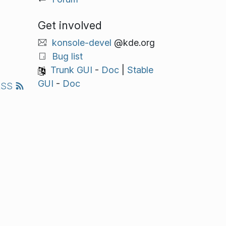
Get involved
konsole-devel
@kde.org
Bug list
Trunk GUI
-
Doc
|
Stable
GUI
-
Doc
RSS