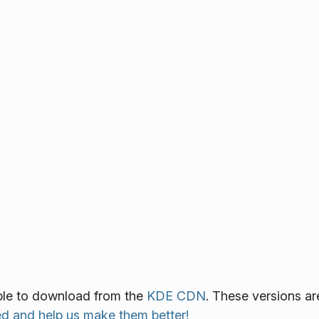
lable to download from the
KDE CDN
. These versions ar
ed and help us make them better!