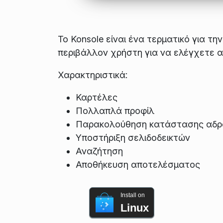
Το Konsole είναι ένα τερματικό για τ
περιβάλλον χρήστη για να ελέγχετε α
Χαρακτηριστικά:
Καρτέλες
Πολλαπλά προφίλ
Παρακολούθηση κατάστασης αδρά
Υποστήριξη σελιδοδεικτών
Αναζήτηση
Αποθήκευση αποτελέσματος
Install on
Linux