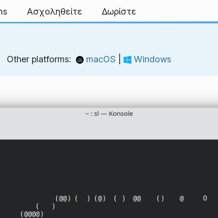
ms
Ασχοληθείτε
Δωρίστε
Other platforms:
macOS
|
Windows