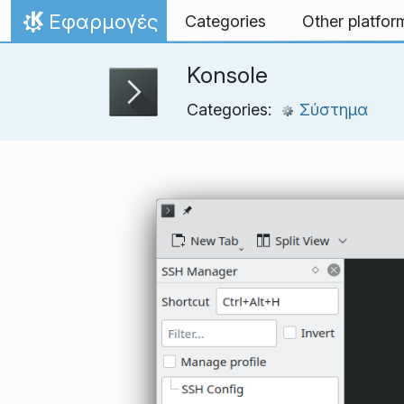
Skip to content
Εφαρμογές
Categories
Other platfor
Home
Konsole
Categories:
Σύστημα