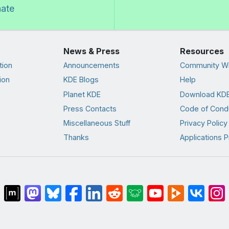
nate
News & Press
Resources
tion
Announcements
Community Wi
ion
KDE Blogs
Help
Planet KDE
Download KDE
Press Contacts
Code of Cond
Miscellaneous Stuff
Privacy Policy
Thanks
Applications P