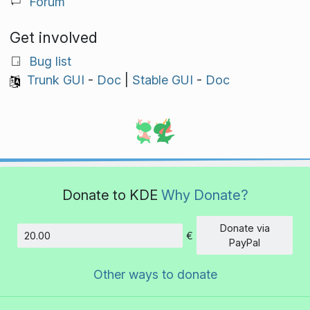
Forum
Get involved
Bug list
Trunk GUI
-
Doc
|
Stable GUI
-
Doc
Donate to KDE
Why Donate?
Donate via
€
Amount
PayPal
Other ways to donate