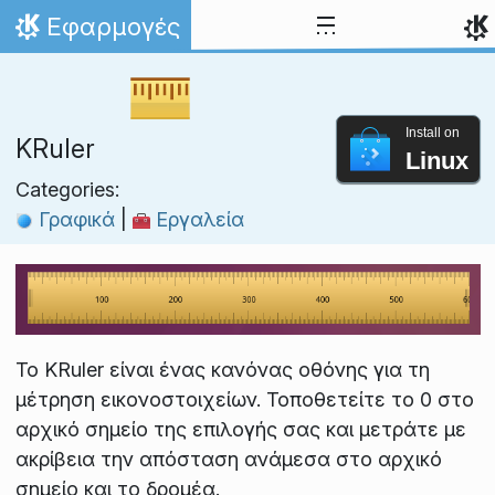
Skip to content
Εφαρμογές
Home
Install on
KRuler
Linux
Categories:
Γραφικά
|
Εργαλεία
Το KRuler είναι ένας κανόνας οθόνης για τη
μέτρηση εικονοστοιχείων. Τοποθετείτε το 0 στο
αρχικό σημείο της επιλογής σας και μετράτε με
ακρίβεια την απόσταση ανάμεσα στο αρχικό
σημείο και το δρομέα.