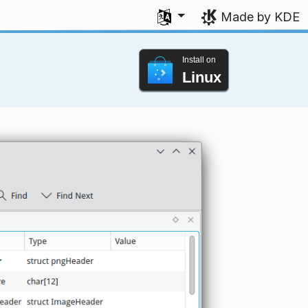
Select your language
Made by KDE
Install on
Linux