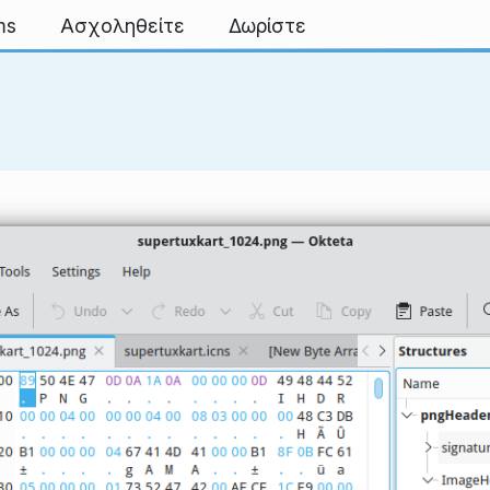
ms
Ασχοληθείτε
Δωρίστε