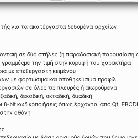
στής για τα ακατέργαστα δεδομένα αρχείων.
ίζονταιή σε δύο στήλες (η παραδοσιακή παρουσίαση 
 γραμμέςμε την τιμή στην κορυφή του χαρακτήρα
ια με επεξεργαστή κειμένου
ων με φορτώσιμα και αποθηκεύσιμα προφίλ
 εργασιών σε όλες τις πλευρές ή αιωρούμενα
ξαδική, δεκαδική, οκταδική, δυαδική
 8-bit κωδικοποιήσεις όπως έρχονται από Qt, EBCD
στην οθόνη
ης
επεξεργασία με βάση ορισμούς δομών που δημιουργεί