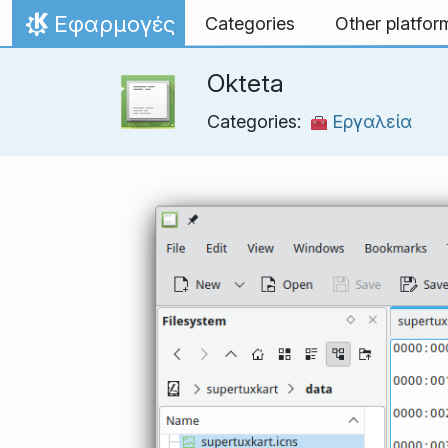
Skip to content
Εφαρμογές
Categories
Other platfor
Home
Okteta
Categories:
Εργαλεία