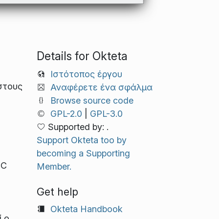
Details for Okteta
Ιστότοπος έργου
στους
Αναφέρετε ένα σφάλμα
Browse source code
GPL-2.0
|
GPL-3.0
Supported by: .
Support Okteta too by
becoming a Supporting
IC
Member.
Get help
Okteta Handbook
 ο