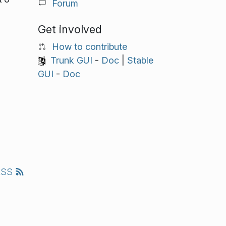
Forum
Get involved
How to contribute
Trunk GUI
-
Doc
|
Stable
GUI
-
Doc
RSS