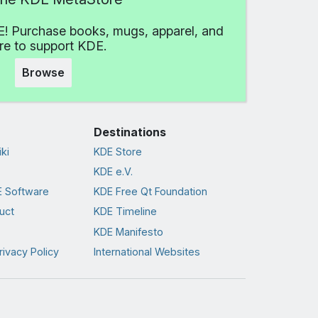
! Purchase books, mugs, apparel, and
e to support KDE.
Browse
Destinations
ki
KDE Store
KDE e.V.
 Software
KDE Free Qt Foundation
uct
KDE Timeline
KDE Manifesto
rivacy Policy
International Websites