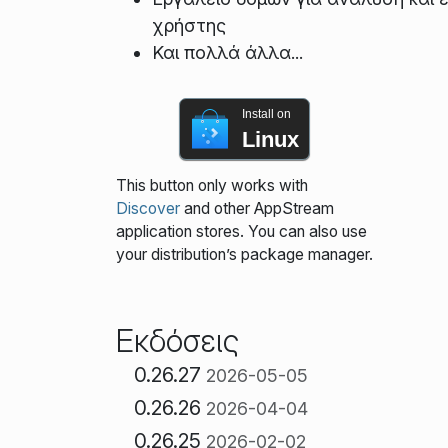
χρήστης
Και πολλά άλλα...
Install on
Linux
This button only works with
Discover
and other AppStream
application stores. You can also use
your distribution’s package manager.
Εκδόσεις
0.26.27
2026-05-05
0.26.26
2026-04-04
0.26.25
2026-02-02