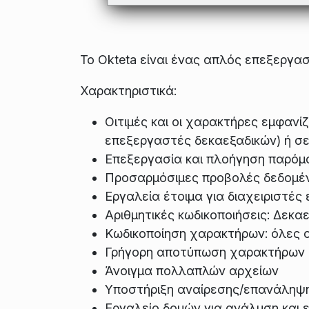
Το Okteta είναι ένας απλός επεξεργα
Χαρακτηριστικά:
Οιτιμές και οι χαρακτήρες εμφαν
επεξεργαστές δεκαεξαδικών) ή σε
Επεξεργασία και πλοήγηση παρόμο
Προσαρμόσιμες προβολές δεδομέν
Εργαλεία έτοιμα για διαχειριστές
Αριθμητικές κωδικοποιήσεις: Δεκαε
Κωδικοποίηση χαρακτήρων: όλες οι
Γρήγορη αποτύπωση χαρακτήρων 
Άνοιγμα πολλαπλών αρχείων
Υποστήριξη αναίρεσης/επανάληψ
Εργαλείο δομών για ανάλυση και 