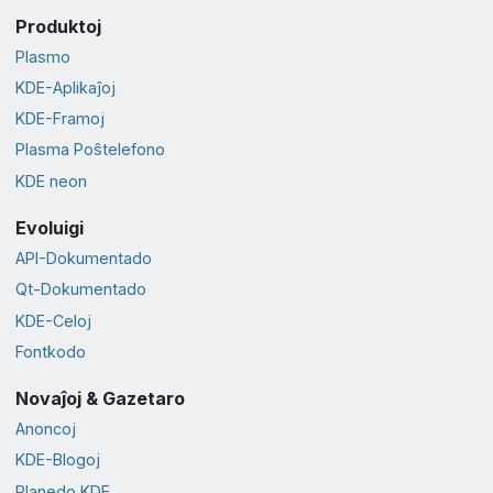
Produktoj
Plasmo
KDE-Aplikaĵoj
KDE-Framoj
Plasma Poŝtelefono
KDE neon
Evoluigi
API-Dokumentado
Qt-Dokumentado
KDE-Celoj
Fontkodo
Novaĵoj & Gazetaro
Anoncoj
KDE-Blogoj
Planedo KDE