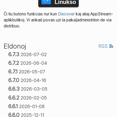
Linukso
Ĉi tiu butono funkcias nur kun
Discover
kaj aliaj AppStream-
aplikbutikoj. Vi ankaŭ povas uzi la pakaĵadministrilon de via
distribuo.
Eldonoj
RSS
6.7.3
2026-07-02
6.7.2
2026-06-04
6.7.1
2026-05-07
6.7.0
2026-04-16
6.6.3
2026-03-05
6.6.2
2026-02-05
6.6.1
2026-01-08
6.6.0
2025-12-11