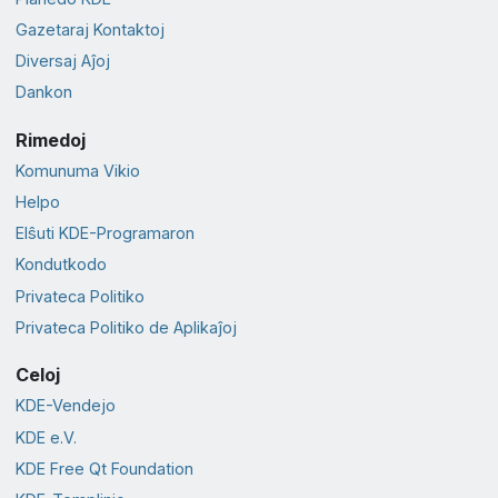
Gazetaraj Kontaktoj
Diversaj Aĵoj
Dankon
Rimedoj
Komunuma Vikio
Helpo
Elŝuti KDE-Programaron
Kondutkodo
Privateca Politiko
Privateca Politiko de Aplikaĵoj
Celoj
KDE-Vendejo
KDE e.V.
KDE Free Qt Foundation