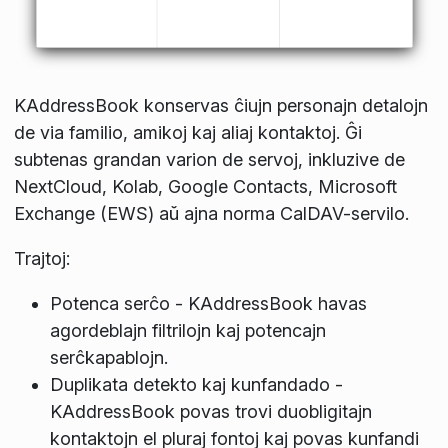
KAddressBook konservas ĉiujn personajn detalojn
de via familio, amikoj kaj aliaj kontaktoj. Ĝi
subtenas grandan varion de servoj, inkluzive de
NextCloud, Kolab, Google Contacts, Microsoft
Exchange (EWS) aŭ ajna norma CalDAV-servilo.
Trajtoj:
Potenca serĉo - KAddressBook havas
agordeblajn filtrilojn kaj potencajn
serĉkapablojn.
Duplikata detekto kaj kunfandado -
KAddressBook povas trovi duobligitajn
kontaktojn el pluraj fontoj kaj povas kunfandi