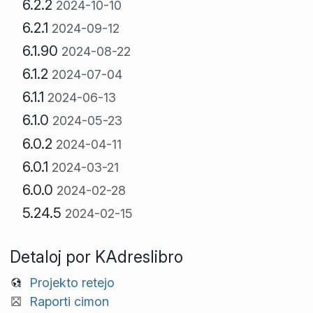
6.2.2
2024-10-10
6.2.1
2024-09-12
6.1.90
2024-08-22
6.1.2
2024-07-04
6.1.1
2024-06-13
6.1.0
2024-05-23
6.0.2
2024-04-11
6.0.1
2024-03-21
6.0.0
2024-02-28
5.24.5
2024-02-15
Detaloj por KAdreslibro
Projekto retejo
Raporti cimon