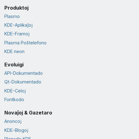
Produktoj
Plasmo
KDE-Aplikaĵoj
KDE-Framoj
Plasma Poŝtelefono
KDE neon
Evoluigi
API-Dokumentado
Qt-Dokumentado
KDE-Celoj
Fontkodo
Novaĵoj & Gazetaro
Anoncoj
KDE-Blogoj
Planedo KDE