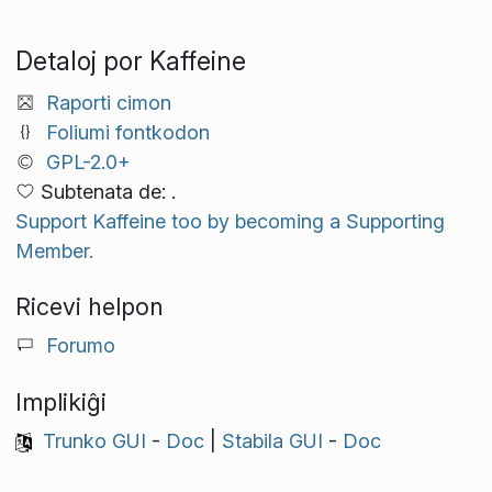
Detaloj por Kaffeine
Raporti cimon
Foliumi fontkodon
GPL-2.0+
Subtenata de: .
Support Kaffeine too by becoming a Supporting
Member.
Ricevi helpon
Forumo
Implikiĝi
Trunko GUI
-
Doc
|
Stabila GUI
-
Doc