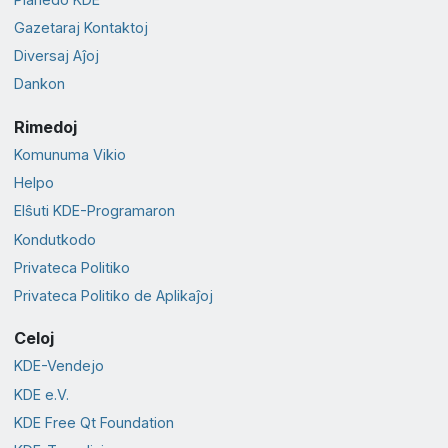
Gazetaraj Kontaktoj
Diversaj Aĵoj
Dankon
Rimedoj
Komunuma Vikio
Helpo
Elŝuti KDE-Programaron
Kondutkodo
Privateca Politiko
Privateca Politiko de Aplikaĵoj
Celoj
KDE-Vendejo
KDE e.V.
KDE Free Qt Foundation