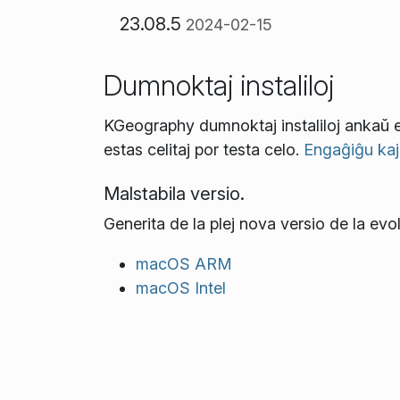
23.08.5
2024-02-15
Dumnoktaj instaliloj
KGeography dumnoktaj instaliloj ankaŭ es
estas celitaj por testa celo.
Engaĝiĝu kaj h
Malstabila versio.
Generita de la plej nova versio de la evo
macOS ARM
macOS Intel