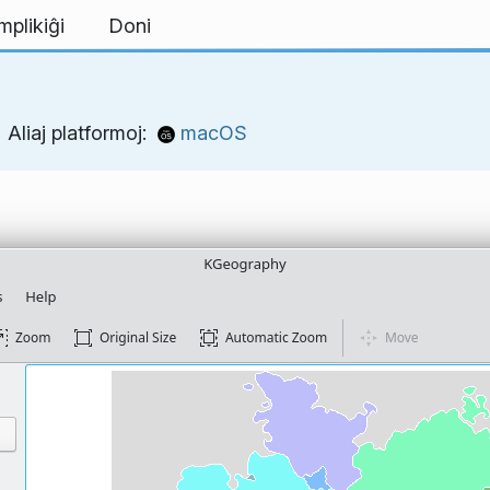
mplikiĝi
Doni
Aliaj platformoj:
macOS