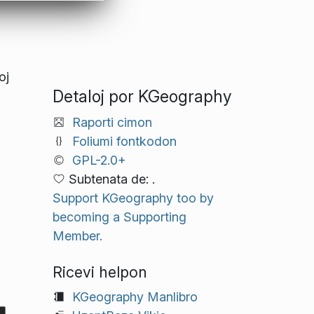
oj
Detaloj por KGeography
Raporti cimon
Foliumi fontkodon
GPL-2.0+
Subtenata de: .
Support KGeography too by
becoming a Supporting
Member.
Ricevi helpon
KGeography Manlibro