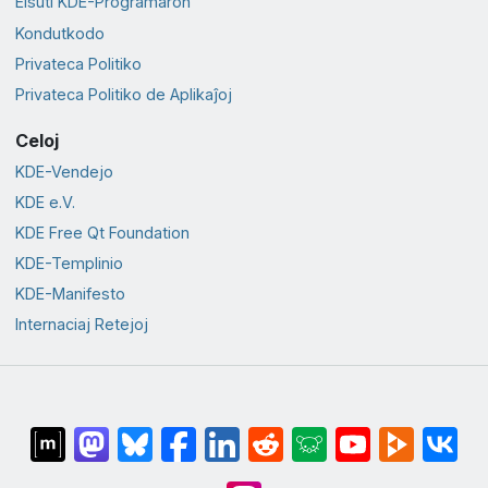
Elŝuti KDE-Programaron
Kondutkodo
Privateca Politiko
Privateca Politiko de Aplikaĵoj
Celoj
KDE-Vendejo
KDE e.V.
KDE Free Qt Foundation
KDE-Templinio
KDE-Manifesto
Internaciaj Retejoj