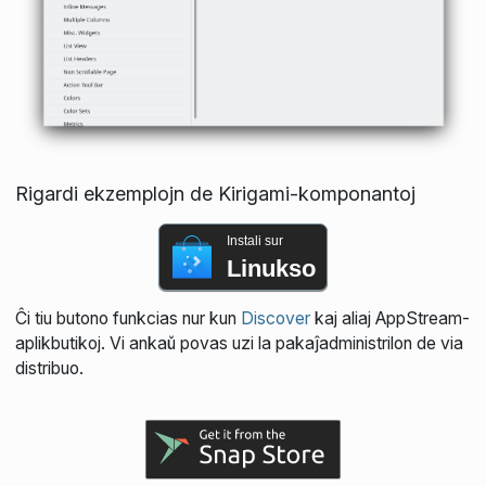
Rigardi ekzemplojn de Kirigami-komponantoj
Instali sur
Linukso
Ĉi tiu butono funkcias nur kun
Discover
kaj aliaj AppStream-
aplikbutikoj. Vi ankaŭ povas uzi la pakaĵadministrilon de via
distribuo.