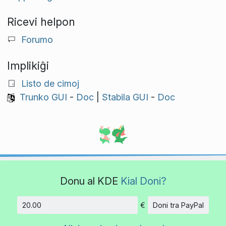
Ricevi helpon
Forumo
Implikiĝi
Listo de cimoj
Trunko GUI
-
Doc
|
Stabila GUI
-
Doc
Donu al KDE
Kial Doni?
€
Doni tra PayPal
Kvanto