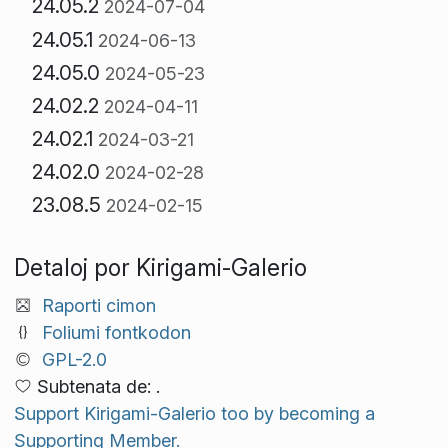
24.05.2
2024-07-04
24.05.1
2024-06-13
24.05.0
2024-05-23
24.02.2
2024-04-11
24.02.1
2024-03-21
24.02.0
2024-02-28
23.08.5
2024-02-15
Detaloj por Kirigami-Galerio
Raporti cimon
Foliumi fontkodon
GPL-2.0
Subtenata de: .
Support Kirigami-Galerio too by becoming a
Supporting Member.