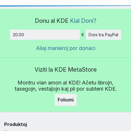
Donu al KDE
Kial Doni?
€
Doni tra PayPal
Kvanto
Aliaj manieroj por donaci
Viziti la KDE MetaStore
Montru vian amon al KDE! Aĉetu librojn,
tasegojn, vestaĵojn kaj pli por subteni KDE.
Foliumi
Produktoj