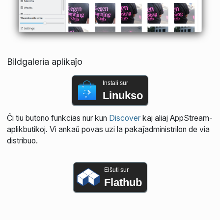
Bildgaleria aplikaĵo
Instali sur
Linukso
Ĉi tiu butono funkcias nur kun
Discover
kaj aliaj AppStream-
aplikbutikoj. Vi ankaŭ povas uzi la pakaĵadministrilon de via
distribuo.
Elŝuti sur
Flathub