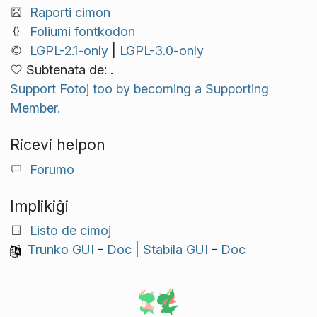
Raporti cimon
Foliumi fontkodon
LGPL-2.1-only
|
LGPL-3.0-only
Subtenata de: .
Support Fotoj too by becoming a Supporting
Member.
Ricevi helpon
Forumo
Implikiĝi
Listo de cimoj
Trunko GUI
-
Doc
|
Stabila GUI
-
Doc