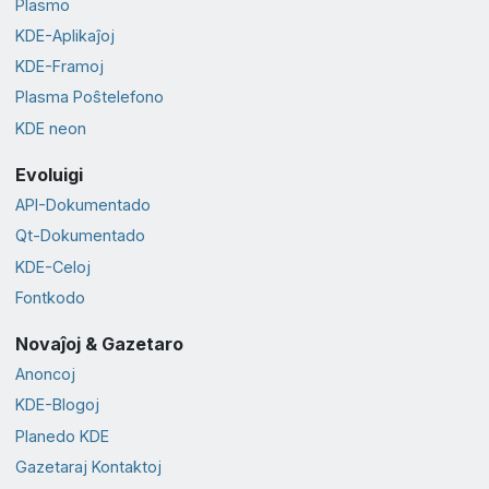
Plasmo
KDE-Aplikaĵoj
KDE-Framoj
Plasma Poŝtelefono
KDE neon
Evoluigi
API-Dokumentado
Qt-Dokumentado
KDE-Celoj
Fontkodo
Novaĵoj & Gazetaro
Anoncoj
KDE-Blogoj
Planedo KDE
Gazetaraj Kontaktoj