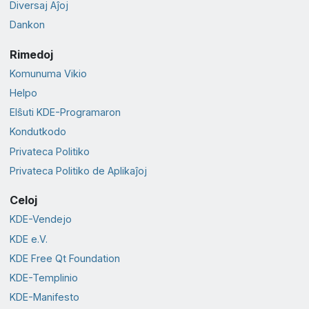
Diversaj Aĵoj
Dankon
Rimedoj
Komunuma Vikio
Helpo
Elŝuti KDE-Programaron
Kondutkodo
Privateca Politiko
Privateca Politiko de Aplikaĵoj
Celoj
KDE-Vendejo
KDE e.V.
KDE Free Qt Foundation
KDE-Templinio
KDE-Manifesto