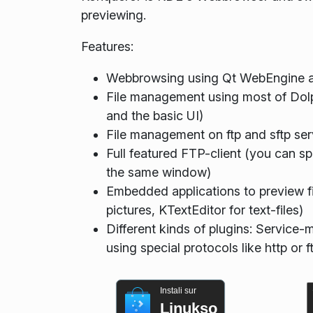
previewing.
Features:
Webbrowsing using Qt WebEngine a
File management using most of Dolph
and the basic UI)
File management on ftp and sftp ser
Full featured FTP-client (you can sp
the same window)
Embedded applications to preview fi
pictures, KTextEditor for text-files)
Different kinds of plugins: Service
using special protocols like http or f
Instali sur
Linukso