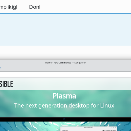
mplikiĝi
Doni