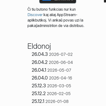
Ĉi tiu butono funkcias nur kun
Discover
kaj aliaj AppStream-
aplikbutikoj. Vi ankaŭ povas uzi la
pakaĵadministrilon de via distribuo.
Eldonoj
26.04.3
2026-07-02
26.04.2
2026-06-04
26.04.1
2026-05-07
26.04.0
2026-04-16
25.12.3
2026-03-05
25.12.2
2026-02-05
25.12.1
2026-01-08