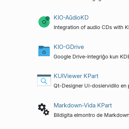
KIO-AŭdioKD
Integration of audio CDs with K
KIO-GDrive
Google Drive-integriĝo kun KD
KUIViewer KPart
Qt-Designer UI-dosiervidilo en
Markdown-Vida KPart
Bildigita elmontro de Markdown