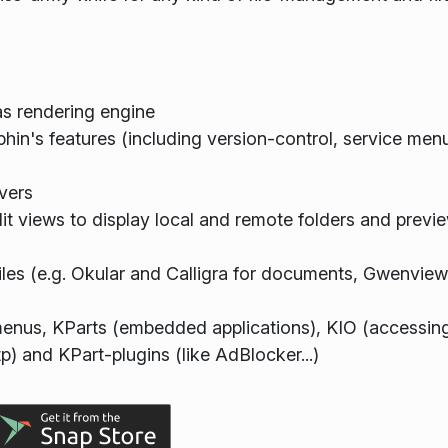
s rendering engine
in's features (including version-control, service men
vers
lit views to display local and remote folders and previe
les (e.g. Okular and Calligra for documents, Gwenview
-menus, KParts (embedded applications), KIO (accessing
tp) and KPart-plugins (like AdBlocker...)