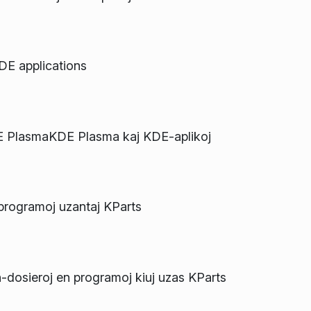
DE applications
E PlasmaKDE Plasma kaj KDE-aplikoj
 programoj uzantaj KParts
-dosieroj en programoj kiuj uzas KParts