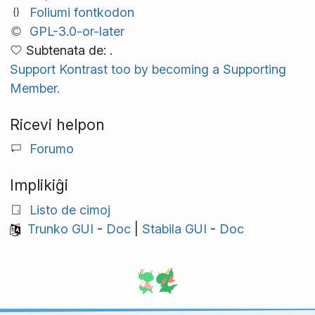
Foliumi fontkodon
GPL-3.0-or-later
Subtenata de: .
Support Kontrast too by becoming a Supporting
Member.
Ricevi helpon
Forumo
Implikiĝi
Listo de cimoj
Trunko GUI
-
Doc
|
Stabila GUI
-
Doc