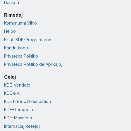
Dankon
Rimedoj
Komunuma Vikio
Helpo
Elŝuti KDE-Programaron
Kondutkodo
Privateca Politiko
Privateca Politiko de Aplikaĵoj
Celoj
KDE-Vendejo
KDE e.V.
KDE Free Qt Foundation
KDE-Templinio
KDE-Manifesto
Internaciaj Retejoj