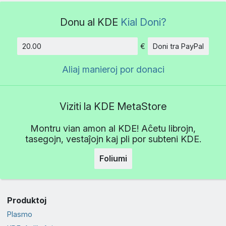
Donu al KDE
Kial Doni?
€
Doni tra PayPal
Kvanto
Aliaj manieroj por donaci
Viziti la KDE MetaStore
Montru vian amon al KDE! Aĉetu librojn,
tasegojn, vestaĵojn kaj pli por subteni KDE.
Foliumi
Produktoj
Plasmo