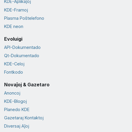
KDE-Aplikaĵoj
KDE-Framoj
Plasma Poŝtelefono
KDE neon
Evoluigi
API-Dokumentado
Qt-Dokumentado
KDE-Celoj
Fontkodo
Novaĵoj & Gazetaro
Anoncoj
KDE-Blogoj
Planedo KDE
Gazetaraj Kontaktoj
Diversaj Aĵoj