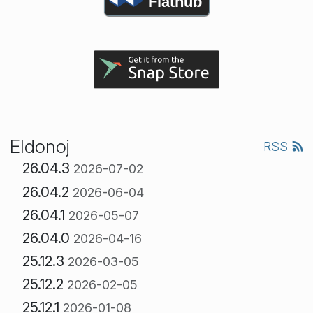
Flathub
Eldonoj
RSS
26.04.3
2026-07-02
26.04.2
2026-06-04
26.04.1
2026-05-07
26.04.0
2026-04-16
25.12.3
2026-03-05
25.12.2
2026-02-05
25.12.1
2026-01-08