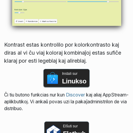
Kontrast estas kontrolilo por kolorkontrasto kaj
diras al vi ĉu viaj koloraj kombinaĵoj estas sufiĉe
klaraj por esti legeblaj kaj alireblaj.
Instali sur
Linukso
Ĉi tiu butono funkcias nur kun
Discover
kaj aliaj AppStream-
aplikbutikoj. Vi ankaŭ povas uzi la pakaĵadministrilon de via
distribuo.
Elŝuti sur