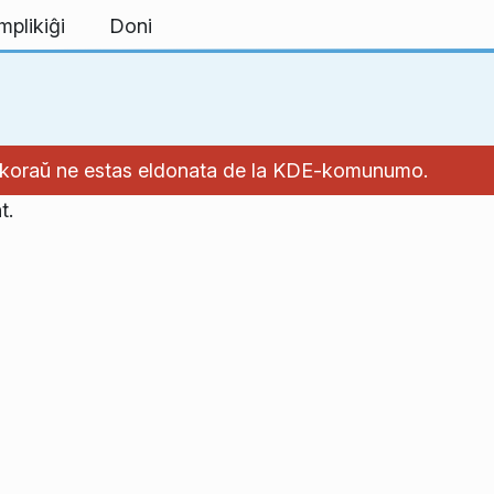
mplikiĝi
Doni
ankoraŭ ne estas eldonata de la KDE-komunumo.
t.