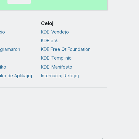
Celoj
io
KDE-Vendejo
KDE e.V.
ogramaron
KDE Free Qt Foundation
KDE-Templinio
tiko
KDE-Manifesto
iko de Aplikaĵoj
Internaciaj Retejoj