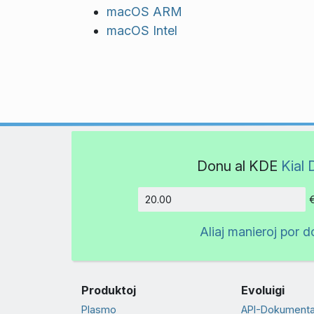
macOS ARM
macOS Intel
Donu al KDE
Kial 
Kvanto
Aliaj manieroj por d
Produktoj
Evoluigi
Plasmo
API-Dokument