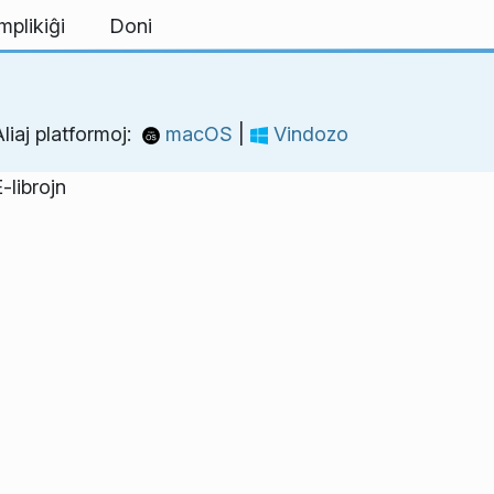
mplikiĝi
Doni
liaj platformoj:
macOS
|
Vindozo
librojn