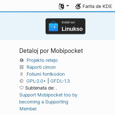
Elektu vian lingvon
Farita de KDE
Instali sur
Linukso
Detaloj por Mobipocket
Projekto retejo
Raporti cimon
Foliumi fontkodon
GPL-2.0+
|
GFDL-1.3
Subtenata de: .
Support Mobipocket too by
becoming a Supporting
Member.