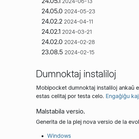
24.05.1
2024-06-13
24.05.0
2024-05-23
24.02.2
2024-04-11
24.02.1
2024-03-21
24.02.0
2024-02-28
23.08.5
2024-02-15
Dumnoktaj instaliloj
Mobipocket dumnoktaj instaliloj ankaŭ es
estas celitaj por testa celo.
Engaĝiĝu kaj h
Malstabila versio.
Generita de la plej nova versio de la evo
Windows