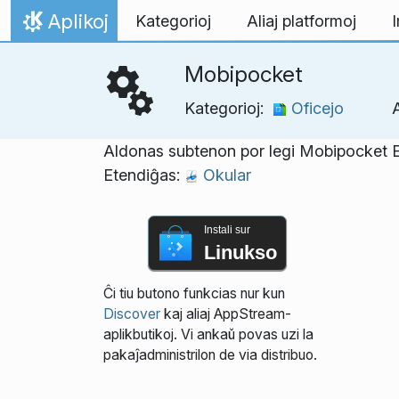
Salti al enhavo
Aplikoj
Kategorioj
Aliaj platformoj
I
Hejmo
Mobipocket
Kategorioj:
Oficejo
A
Aldonas subtenon por legi Mobipocket E-
Etendiĝas:
Okular
Instali sur
Linukso
Ĉi tiu butono funkcias nur kun
Discover
kaj aliaj AppStream-
aplikbutikoj. Vi ankaŭ povas uzi la
pakaĵadministrilon de via distribuo.