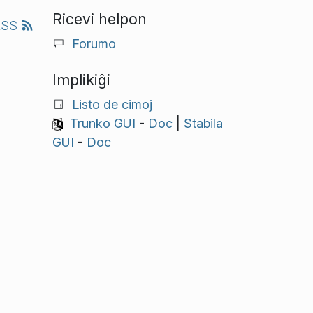
Ricevi helpon
RSS
Forumo
Implikiĝi
Listo de cimoj
Trunko GUI
-
Doc
|
Stabila
GUI
-
Doc