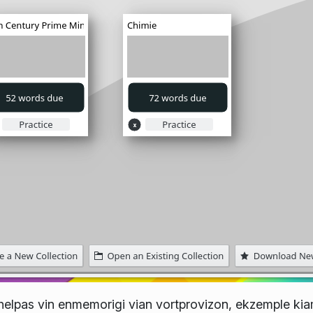
i helpas vin enmemorigi vian vortprovizon, ekzemple kia