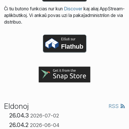
Ĉi tiu butono funkcias nur kun
Discover
kaj aliaj AppStream-
aplikbutikoj. Vi ankaŭ povas uzi la pakaĵadministrilon de via
distribuo.
Elŝuti sur
Flathub
Eldonoj
RSS
26.04.3
2026-07-02
26.04.2
2026-06-04