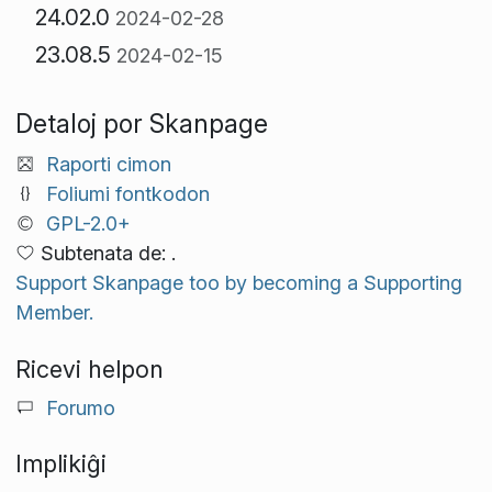
24.02.0
2024-02-28
23.08.5
2024-02-15
Detaloj por Skanpage
Raporti cimon
Foliumi fontkodon
GPL-2.0+
Subtenata de: .
Support Skanpage too by becoming a Supporting
Member.
Ricevi helpon
Forumo
Implikiĝi