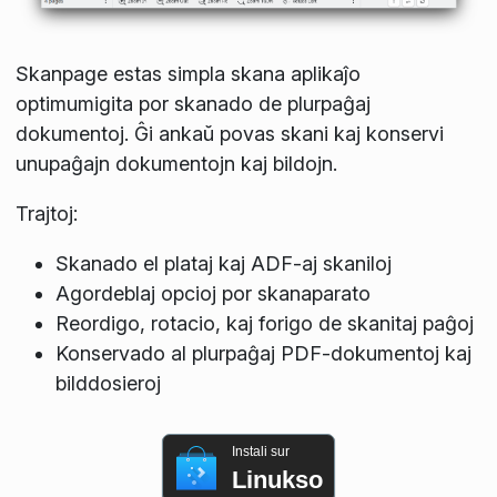
Skanpage estas simpla skana aplikaĵo
optimumigita por skanado de plurpaĝaj
dokumentoj. Ĝi ankaŭ povas skani kaj konservi
unupaĝajn dokumentojn kaj bildojn.
Trajtoj:
Skanado el plataj kaj ADF-aj skaniloj
Agordeblaj opcioj por skanaparato
Reordigo, rotacio, kaj forigo de skanitaj paĝoj
Konservado al plurpaĝaj PDF-dokumentoj kaj
bilddosieroj
Instali sur
Linukso