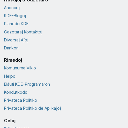
Anoncoj
KDE-Blogoj
Planedo KDE
Gazetaraj Kontaktoj
Diversaj Aĵoj
Dankon
Rimedoj
Komunuma Vikio
Helpo
Elŝuti KDE-Programaron
Kondutkodo
Privateca Politiko
Privateca Politiko de Aplikaĵoj
Celoj