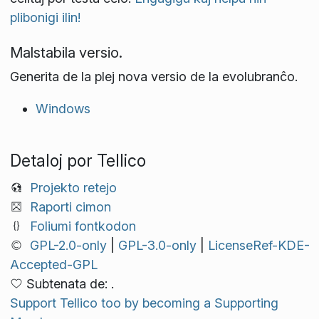
plibonigi ilin!
Malstabila versio.
Generita de la plej nova versio de la evolubranĉo.
Windows
Detaloj por Tellico
Projekto retejo
Raporti cimon
Foliumi fontkodon
GPL-2.0-only
|
GPL-3.0-only
|
LicenseRef-KDE-
Accepted-GPL
Subtenata de: .
Support Tellico too by becoming a Supporting