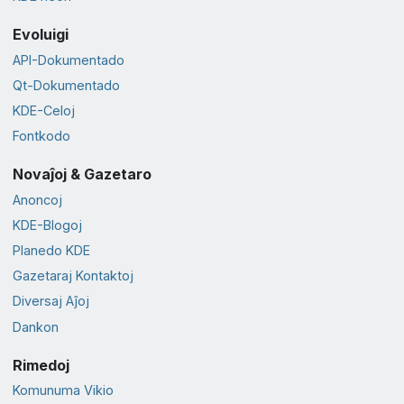
Evoluigi
API-Dokumentado
Qt-Dokumentado
KDE-Celoj
Fontkodo
Novaĵoj & Gazetaro
Anoncoj
KDE-Blogoj
Planedo KDE
Gazetaraj Kontaktoj
Diversaj Aĵoj
Dankon
Rimedoj
Komunuma Vikio