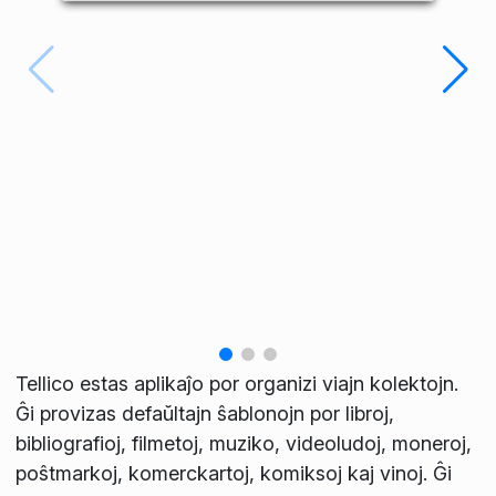
Tellico estas aplikaĵo por organizi viajn kolektojn.
Ĝi provizas defaŭltajn ŝablonojn por libroj,
bibliografioj, filmetoj, muziko, videoludoj, moneroj,
poŝtmarkoj, komerckartoj, komiksoj kaj vinoj. Ĝi