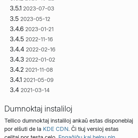
3.5.1
2023-07-03
3.5
2023-05-12
3.4.6
2023-01-21
3.4.5
2022-11-16
3.4.4
2022-02-16
3.4.3
2022-01-02
3.4.2
2021-11-08
3.4.1
2021-05-09
3.4
2021-03-14
Dumnoktaj instaliloj
Tellico dumnoktaj instaliloj ankaŭ estas disponeblaj
por elŝuti de la
KDE CDN
. Ĉi tiuj versioj estas
celitaj por testa celo.
Engaĝiĝu kaj helpu nin