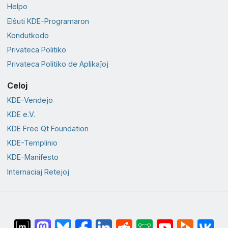
Helpo
Elŝuti KDE-Programaron
Kondutkodo
Privateca Politiko
Privateca Politiko de Aplikaĵoj
Celoj
KDE-Vendejo
KDE e.V.
KDE Free Qt Foundation
KDE-Templinio
KDE-Manifesto
Internaciaj Retejoj