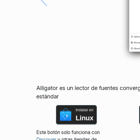
Alligator es un lector de fuentes conve
estándar
Instalar en
Linux
Este botón solo funciona con
Discover
y otras tiendas de