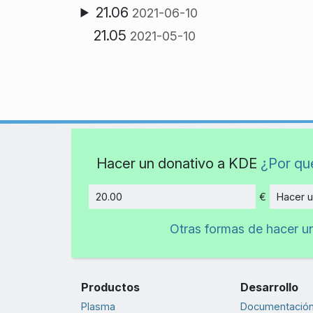
21.06
2021-06-10
21.05
2021-05-10
Hacer un donativo a KDE
¿Por qu
€
Hacer u
Cantidad
Otras formas de hacer u
Productos
Desarrollo
Plasma
Documentación 