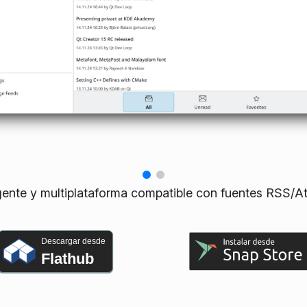
rgente y multiplataforma compatible con fuentes RSS/
Descargar desde
Flathub