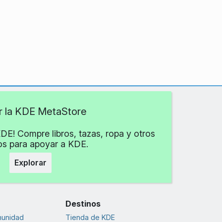
ar la KDE MetaStore
DE! Compre libros, tazas, ropa y otros
los para apoyar a KDE.
Explorar
Destinos
munidad
Tienda de KDE