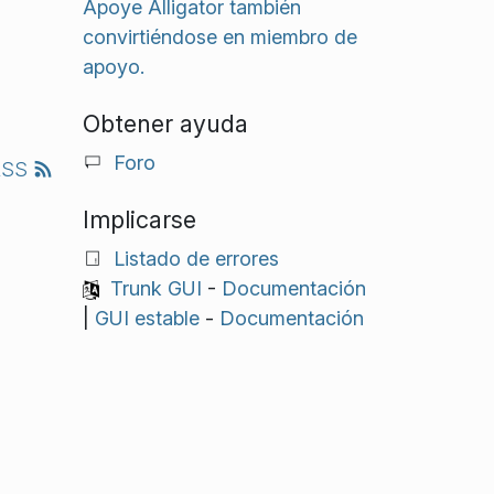
Apoye Alligator también
convirtiéndose en miembro de
apoyo.
Obtener ayuda
Foro
RSS
Implicarse
Listado de errores
Trunk GUI
-
Documentación
|
GUI estable
-
Documentación