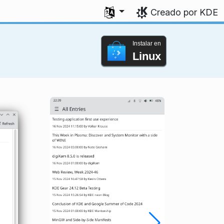
Seleccione su idioma
Creado por KDE
Instalar en
Linux