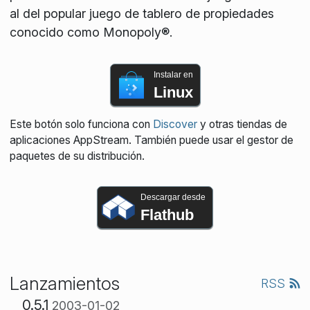
al del popular juego de tablero de propiedades
conocido como Monopoly®.
Instalar en
Linux
Este botón solo funciona con
Discover
y otras tiendas de
aplicaciones AppStream. También puede usar el gestor de
paquetes de su distribución.
Descargar desde
Flathub
Lanzamientos
RSS
0.5.1
2003-01-02