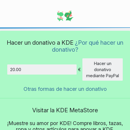
Hacer un donativo a KDE
¿Por qué hacer un
donativo?
Hacer un
€
donativo
Cantidad
mediante PayPal
Otras formas de hacer un donativo
Visitar la KDE MetaStore
¡Muestre su amor por KDE! Compre libros, tazas,
ropa y otros artículos para apoyar a KDE.