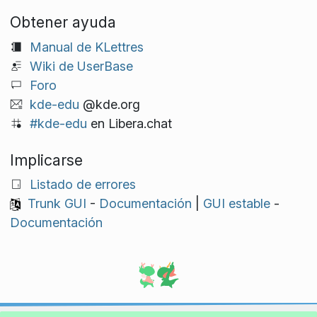
Obtener ayuda
Manual de KLettres
Wiki de UserBase
Foro
kde-edu
@kde.org
#kde-edu
en Libera.chat
Implicarse
Listado de errores
Trunk GUI
-
Documentación
|
GUI estable
-
Documentación