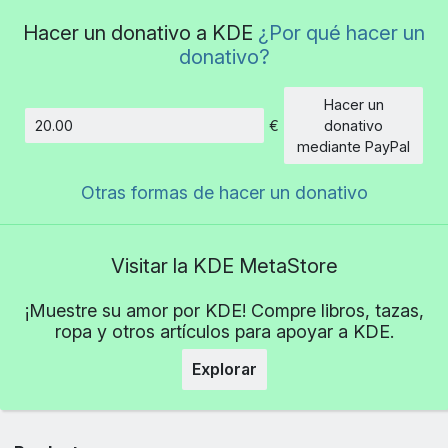
Hacer un donativo a KDE
¿Por qué hacer un
donativo?
Hacer un
€
donativo
Cantidad
mediante PayPal
Otras formas de hacer un donativo
Visitar la KDE MetaStore
¡Muestre su amor por KDE! Compre libros, tazas,
ropa y otros artículos para apoyar a KDE.
Explorar