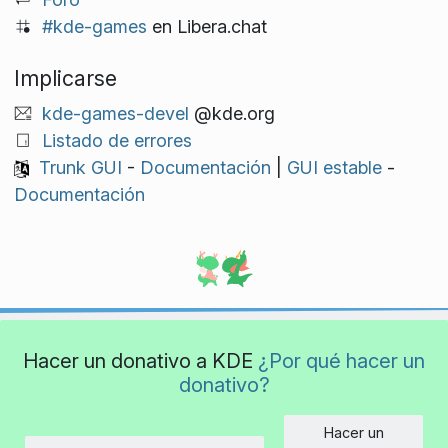
#kde-games
en Libera.chat
Implicarse
kde-games-devel
@kde.org
Listado de errores
Trunk GUI
-
Documentación
|
GUI estable
-
Documentación
Hacer un donativo a KDE
¿Por qué hacer un
donativo?
Hacer un