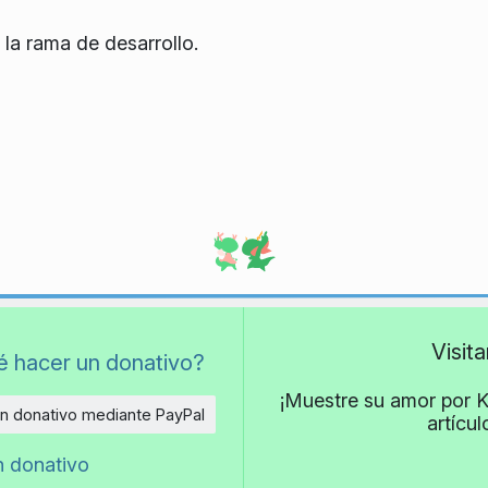
 la rama de desarrollo.
Visit
é hacer un donativo?
¡Muestre su amor por K
n donativo mediante PayPal
artícu
n donativo