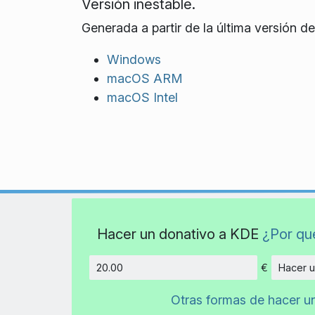
Versión inestable.
Generada a partir de la última versión de
Windows
macOS ARM
macOS Intel
Hacer un donativo a KDE
¿Por qu
€
Hacer u
Cantidad
Otras formas de hacer u