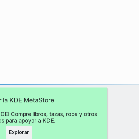
ar la KDE MetaStore
DE! Compre libros, tazas, ropa y otros
los para apoyar a KDE.
Explorar