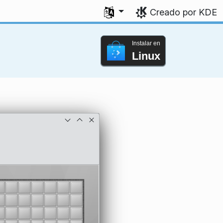
Seleccione su idioma
Creado por KDE
Instalar en
Linux