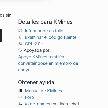
os sin
Detalles para KMines
Informar de un fallo
Examinar el código fuente
GPL-2.0+
Apoyada por .
Apoye KMines también
convirtiéndose en miembro de
apoyo.
Obtener ayuda
Manual de KMines
Foro
#kde-games
en Libera.chat