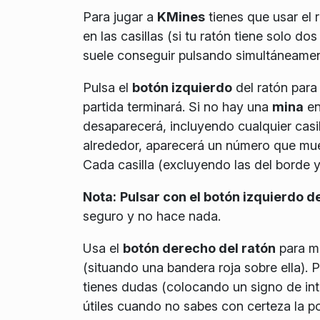
Para jugar a
KMines
tienes que usar el 
en las casillas (si tu ratón tiene solo do
suele conseguir pulsando simultáneame
Pulsa el
botón izquierdo
del ratón par
partida terminará. Si no hay una
mina
en 
desaparecerá, incluyendo cualquier casi
alrededor, aparecerá un número que mu
Cada casilla (
excluyendo las del borde y
Nota:
Pulsar con el botón izquierdo de
seguro y no hace nada.
Usa el
botón derecho del ratón
para ma
(situando una bandera roja sobre ella). P
tienes dudas (colocando un signo de int
útiles cuando no sabes con certeza la p