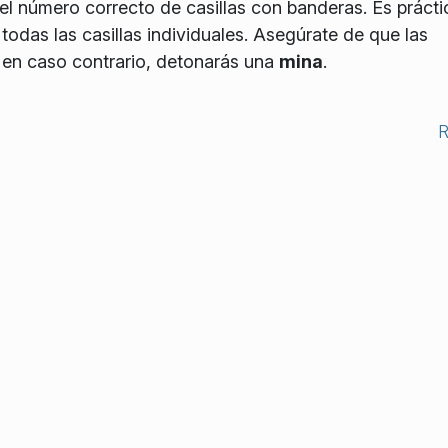
el número correcto de casillas con banderas. Es prácti
odas las casillas individuales. Asegúrate de que las
 en caso contrario, detonarás una
mina
.