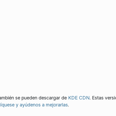
también se pueden descargar de
KDE CDN
. Estas vers
líquese y ayúdenos a mejorarlas
.