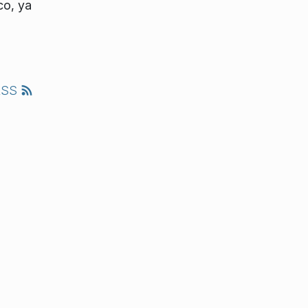
co, ya
RSS