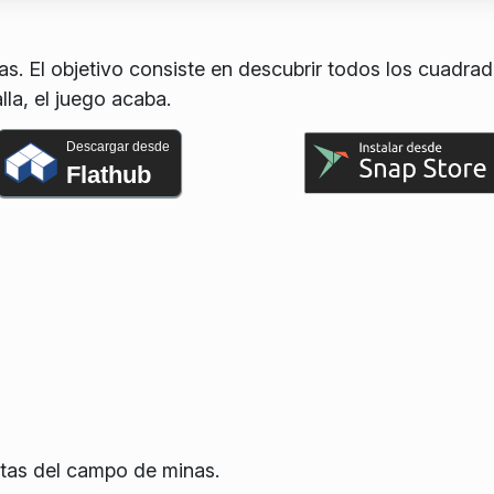
s. El objetivo consiste en descubrir todos los cuadrad
lla, el juego acaba.
Descargar desde
Flathub
ltas del campo de minas.