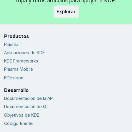
ropa y otros artículos para apoyar a KDE.
Explorar
Productos
Plasma
Aplicaciones de KDE
KDE Frameworks
Plasma Mobile
KDE neon
Desarrollo
Documentación de la API
Documentación de Qt
Objetivos de KDE
Código fuente