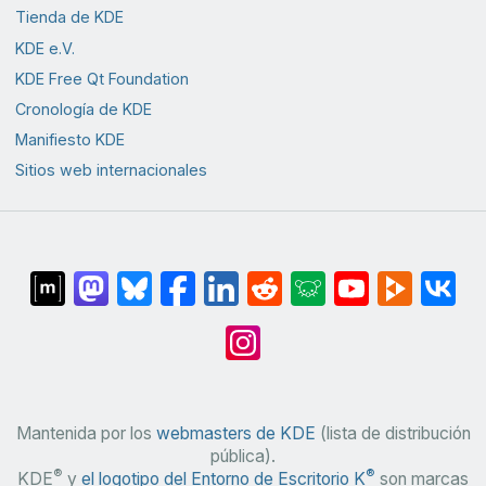
Tienda de KDE
KDE e.V.
KDE Free Qt Foundation
Cronología de KDE
Manifiesto KDE
Sitios web internacionales
Mantenida por los
webmasters de KDE
(lista de distribución
pública).
®
®
KDE
y
el logotipo del Entorno de Escritorio K
son marcas