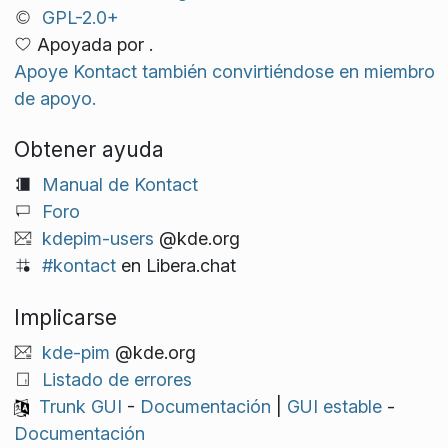
GPL-2.0+
Apoyada por .
Apoye Kontact también convirtiéndose en miembro
de apoyo.
Obtener ayuda
Manual de Kontact
Foro
kdepim-users
@kde.org
#kontact
en Libera.chat
Implicarse
kde-pim
@kde.org
Listado de errores
Trunk GUI
-
Documentación
|
GUI estable
-
Documentación