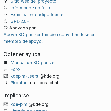
Sitio web del proyecto
Informar de un fallo
Examinar el código fuente
GPL-2.0+
Apoyada por .
Apoye KOrganizer también convirtiéndose en
miembro de apoyo.
Obtener ayuda
Manual de KOrganizer
Foro
kdepim-users
@kde.org
#kontact
en Libera.chat
Implicarse
kde-pim
@kde.org
Listado de errores