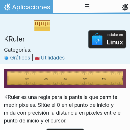
Ir al contenido
Aplicaciones
Inicio
Instalar en
KRuler
Linux
Categorías:
Gráficos
|
Utilidades
KRuler es una regla para la pantalla que permite
medir píxeles. Sitúe el 0 en el punto de inicio y
mida con precisión la distancia en píxeles entre el
punto de inicio y el cursor.