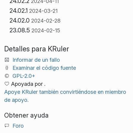
24.02.2
2024-04-11
24.02.1
2024-03-21
24.02.0
2024-02-28
23.08.5
2024-02-15
Detalles para KRuler
Informar de un fallo
Examinar el código fuente
GPL-2.0+
Apoyada por .
Apoye KRuler también convirtiéndose en miembro
de apoyo.
Obtener ayuda
Foro