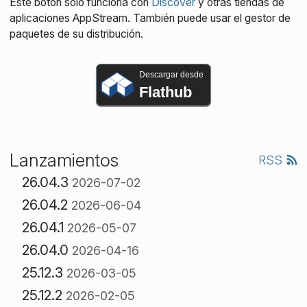
Este botón solo funciona con
Discover
y otras tiendas de
aplicaciones AppStream. También puede usar el gestor de
paquetes de su distribución.
Descargar desde
Flathub
Lanzamientos
RSS
26.04.3
2026-07-02
26.04.2
2026-06-04
26.04.1
2026-05-07
26.04.0
2026-04-16
25.12.3
2026-03-05
25.12.2
2026-02-05