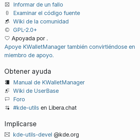
Informar de un fallo
Examinar el código fuente
Wiki de la comunidad
GPL-2.0+
Apoyada por .
Apoye KWalletManager también convirtiéndose en
miembro de apoyo.
Obtener ayuda
Manual de KWalletManager
Wiki de UserBase
Foro
#kde-utils
en Libera.chat
Implicarse
kde-utils-devel
@kde.org