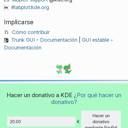
#labplot:kde.org
Implicarse
Cómo contribuir
Trunk GUI
-
Documentación
|
GUI estable
-
Documentación
Hacer un donativo a KDE
¿Por qué hacer un
donativo?
Hacer un
€
donativo
Cantidad
mediante PayPal