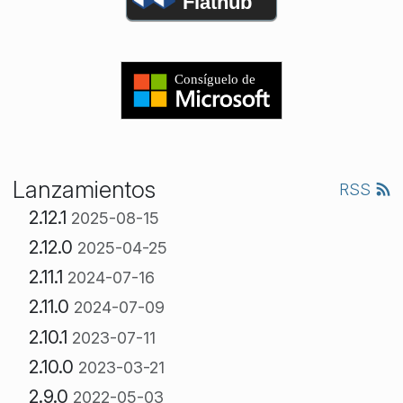
Flathub
Lanzamientos
RSS
2.12.1
2025-08-15
2.12.0
2025-04-25
2.11.1
2024-07-16
2.11.0
2024-07-09
2.10.1
2023-07-11
2.10.0
2023-03-21
2.9.0
2022-05-03