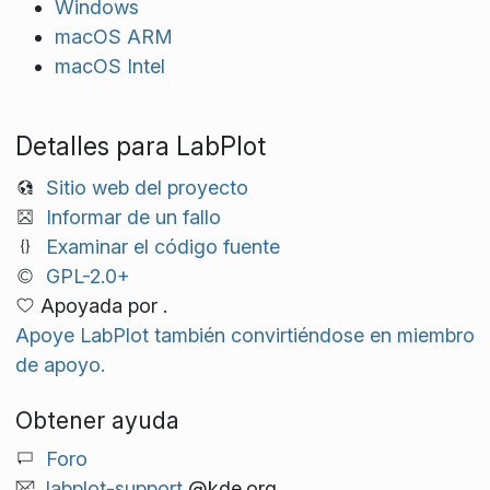
Windows
macOS ARM
macOS Intel
Detalles para LabPlot
Sitio web del proyecto
Informar de un fallo
Examinar el código fuente
GPL-2.0+
Apoyada por .
Apoye LabPlot también convirtiéndose en miembro
de apoyo.
Obtener ayuda
Foro
labplot-support
@kde.org