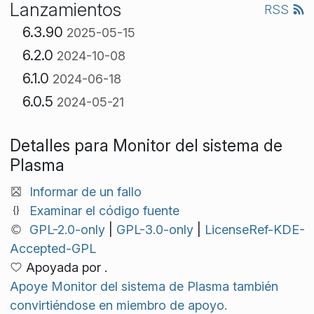
Lanzamientos
RSS
6.3.90
2025-05-15
6.2.0
2024-10-08
6.1.0
2024-06-18
6.0.5
2024-05-21
Detalles para Monitor del sistema de
Plasma
Informar de un fallo
Examinar el código fuente
GPL-2.0-only
|
GPL-3.0-only
|
LicenseRef-KDE-
Accepted-GPL
Apoyada por .
Apoye Monitor del sistema de Plasma también
convirtiéndose en miembro de apoyo.