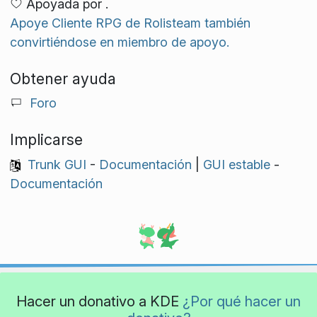
Apoyada por .
Apoye Cliente RPG de Rolisteam también
convirtiéndose en miembro de apoyo.
Obtener ayuda
Foro
Implicarse
Trunk GUI
-
Documentación
|
GUI estable
-
Documentación
Hacer un donativo a KDE
¿Por qué hacer un