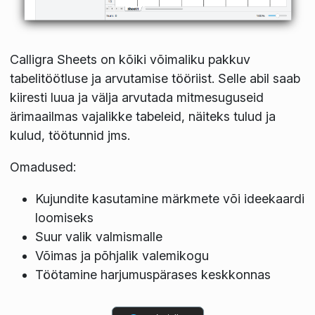
Calligra Sheets on kõiki võimaliku pakkuv
tabelitöötluse ja arvutamise tööriist. Selle abil saab
kiiresti luua ja välja arvutada mitmesuguseid
ärimaailmas vajalikke tabeleid, näiteks tulud ja
kulud, töötunnid jms.
Omadused:
Kujundite kasutamine märkmete või ideekaardi
loomiseks
Suur valik valmismalle
Võimas ja põhjalik valemikogu
Töötamine harjumuspärases keskkonnas