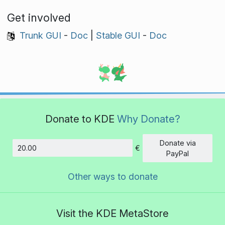
Get involved
Trunk GUI
-
Doc
|
Stable GUI
-
Doc
Donate to KDE
Why Donate?
Donate via
€
Amount
PayPal
Other ways to donate
Visit the KDE MetaStore