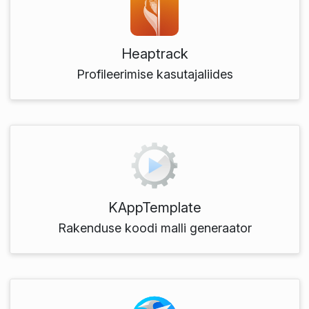
Heaptrack
Profileerimise kasutajaliides
KAppTemplate
Rakenduse koodi malli generaator