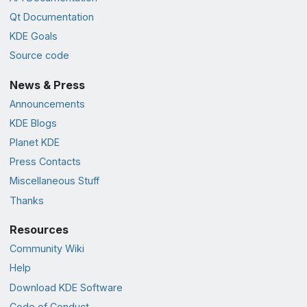
Qt Documentation
KDE Goals
Source code
News & Press
Announcements
KDE Blogs
Planet KDE
Press Contacts
Miscellaneous Stuff
Thanks
Resources
Community Wiki
Help
Download KDE Software
Code of Conduct