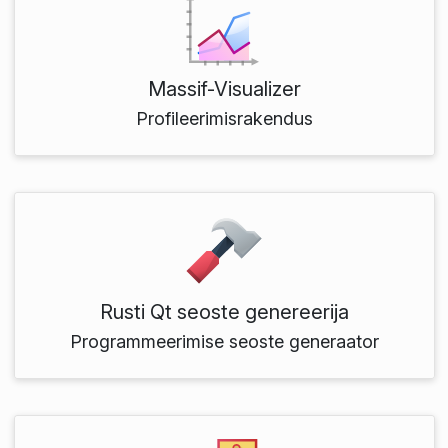
Massif-Visualizer
Profileerimisrakendus
Rusti Qt seoste genereerija
Programmeerimise seoste generaator