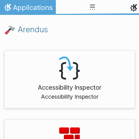
Skip to content
Applications
Home
Arendus
Accessibility Inspector
Accessibility Inspector