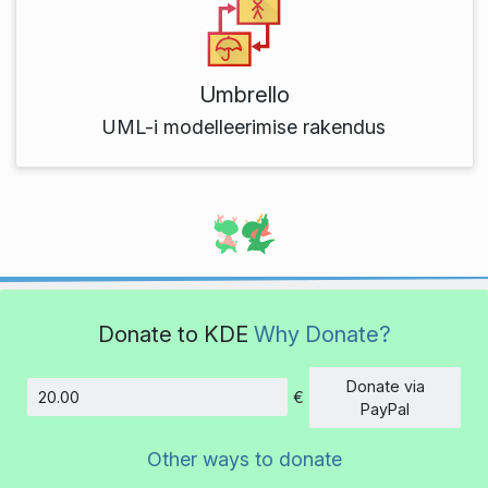
Umbrello
UML-i modelleerimise rakendus
Donate to KDE
Why Donate?
Donate via
€
Amount
PayPal
Other ways to donate