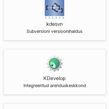
kdesvn
Subversioni versioonihaldus
KDevelop
Integreeritud arenduskeskkond