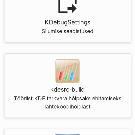
KDebugSettings
Silumise seadistused
kdesrc-build
Tööriist KDE tarkvara hõlpsaks ehitamiseks
lähtekoodihoidlast