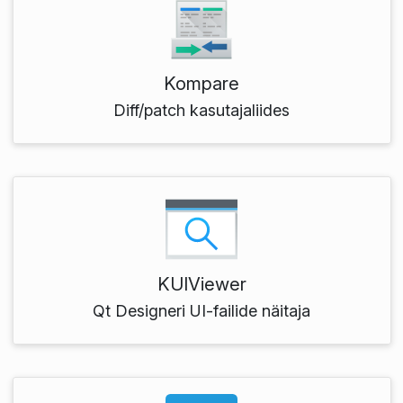
Kompare
Diff/patch kasutajaliides
KUIViewer
Qt Designeri UI-failide näitaja