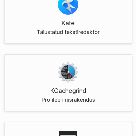
Kate
Täiustatud tekstiredaktor
KCachegrind
Profileerimisrakendus