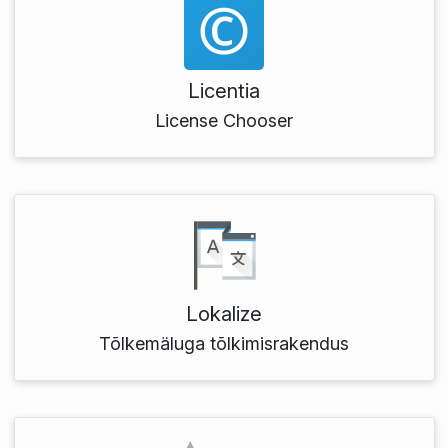
Licentia
License Chooser
Lokalize
Tõlkemäluga tõlkimisrakendus