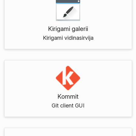
Kirigami galerii
Kirigami vidinasirvija
Kommit
Git client GUI