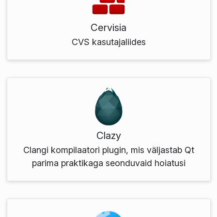
Cervisia
CVS kasutajaliides
Clazy
Clangi kompilaatori plugin, mis väljastab Qt
parima praktikaga seonduvaid hoiatusi