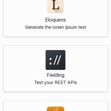
Eloquens
Generate the lorem ipsum text
Fielding
Test your REST APIs